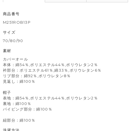
商品番号
M251ROB13P
サイズ
70/80/90
素材
カバーオール
本体：綿54％,ポリエステル44％,ポリウレタン2％
衿部分：ポリエステル61％,綿33％,ポリウレタン6％
リブ部分：綿92％,ポリウレタン8％
見返し：綿100％
帽子
表地：綿54％,ポリエステル44％,ポリウレタン2％
裏地：綿100％
パイピング部分：綿100％
紐部分：綿100％
洗濯方法