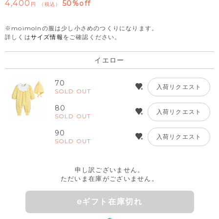
4,400
50%off
税込
※moimolnの服は少し小さめのつくりになります。
詳しくは
サイズ情報
をご確認ください。
イエロー
70
入荷リクエスト
SOLD OUT
80
入荷リクエスト
SOLD OUT
90
入荷リクエスト
SOLD OUT
申し訳ございません。
ただいま在庫がございません。
eギフト在庫切れ