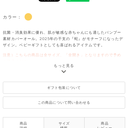
カラー：
抗菌・消臭効果に優れ、肌が敏感な赤ちゃんにも適したバンブー
素材カバーオール。2025年の干支の『蛇』がモチーフになったデ
ザイン。ベビーギフトとしても喜ばれるアイテムです。
注意）こちらの商品は全サイズ、「全開き」となりますので予め
ご了承ください。
もっと見る
ギフト包装について
この商品について問い合わせる
商品
サイズ
商品
詳細
情報
レビュー