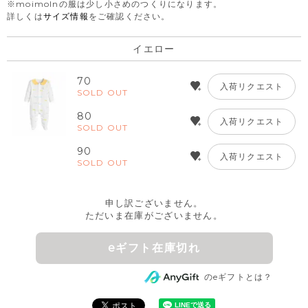
※moimolnの服は少し小さめのつくりになります。
詳しくは
サイズ情報
をご確認ください。
イエロー
70
入荷リクエスト
SOLD OUT
80
入荷リクエスト
SOLD OUT
90
入荷リクエスト
SOLD OUT
申し訳ございません。
ただいま在庫がございません。
eギフト在庫切れ
のeギフトとは？