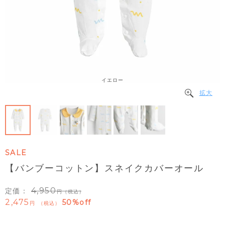
イエロー
拡大
SALE
【バンブーコットン】スネイクカバーオール
4,950
定価：
（税込）
2,475
50%off
税込