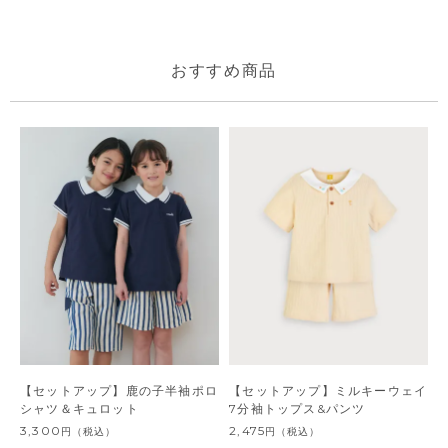
おすすめ商品
【セットアップ】鹿の子半袖ポロ
【セットアップ】ミルキーウェイ
シャツ＆キュロット
7分袖トップス&パンツ
3,300
2,475
円
（税込）
円
（税込）