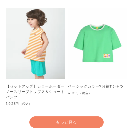
【セットアップ】カラーボーダー
ベーシックカラー7分袖Tシャツ
ノースリーブトップス＆ショート
495
円
（税込）
パンツ
1,925
円
（税込）
もっと見る