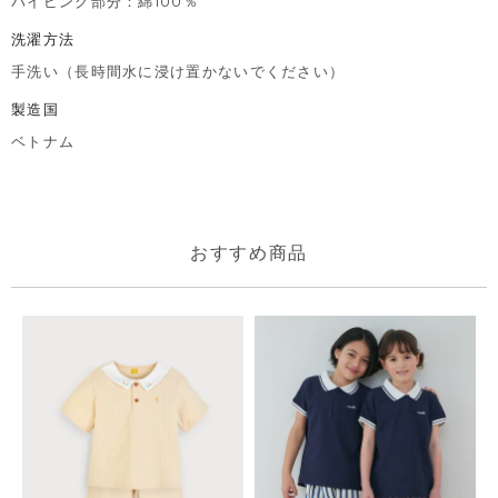
パイピング部分：綿100％
洗濯方法
手洗い（長時間水に浸け置かないでください）
製造国
ベトナム
おすすめ商品