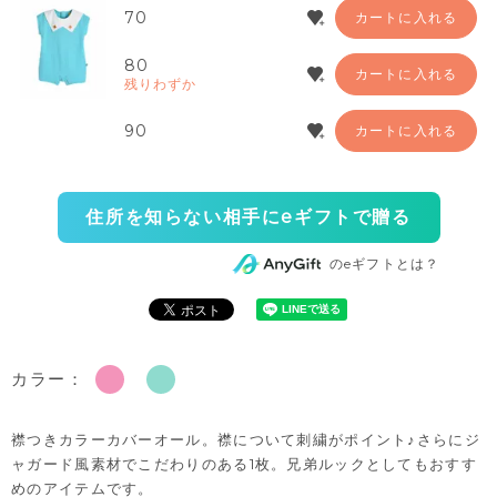
70
カートに入れる
80
カートに入れる
残りわずか
90
カートに入れる
住所を知らない相手にeギフトで贈る
のeギフトとは？
カラー：
襟つきカラーカバーオール。襟について刺繍がポイント♪さらにジ
ャガード風素材でこだわりのある1枚。兄弟ルックとしてもおすす
めのアイテムです。