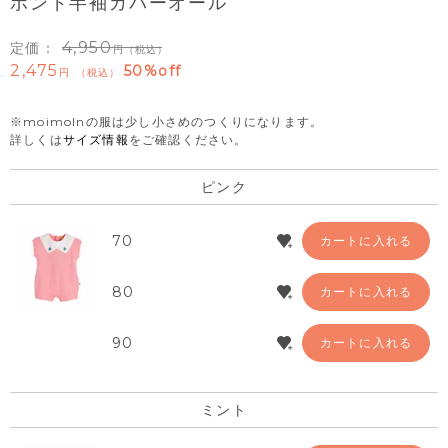
ポンド半袖カバーオール
4,950
定価：
（税込）
2,475
50%off
税込
※moimolnの服は少し小さめのつくりになります。
詳しくは
サイズ情報
をご確認ください。
ピンク
70
カートに入れる
80
カートに入れる
90
カートに入れる
ミント