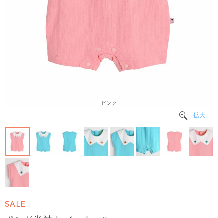
ピンク
拡大
SALE