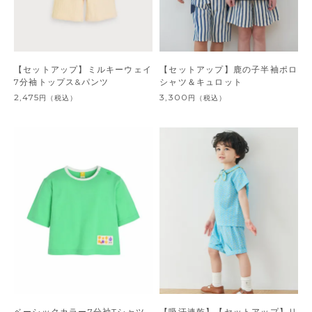
【セットアップ】ミルキーウェイ
【セットアップ】鹿の子半袖ポロ
7分袖トップス&パンツ
シャツ＆キュロット
2,475
3,300
円
（税込）
円
（税込）
ベーシックカラー7分袖Tシャツ
【吸汗速乾】【セットアップ】リ