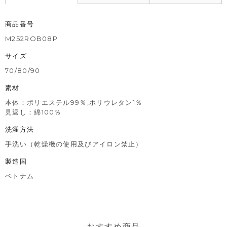
商品番号
M252ROB08P
サイズ
70/80/90
素材
本体：ポリエステル99％,ポリウレタン1％
見返し：綿100％
洗濯方法
手洗い（乾燥機の使用及びアイロン禁止）
製造国
ベトナム
おすすめ商品