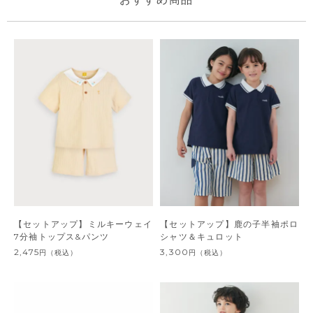
【セットアップ】ミルキーウェイ
【セットアップ】鹿の子半袖ポロ
7分袖トップス&パンツ
シャツ＆キュロット
2,475
3,300
円
（税込）
円
（税込）