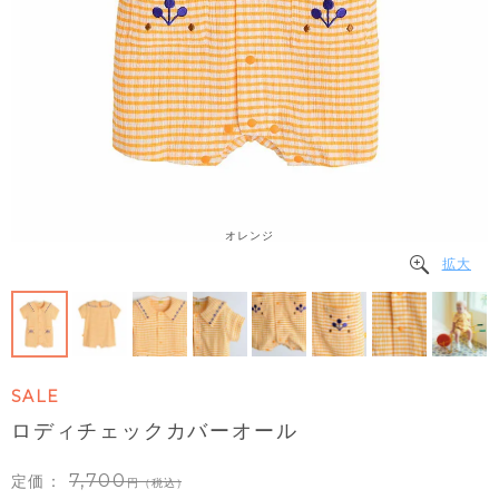
オレンジ
拡大
SALE
ロディチェックカバーオール
7,700
定価：
（税込）