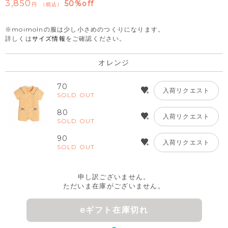
3,850
50%off
税込
※moimolnの服は少し小さめのつくりになります。
詳しくは
サイズ情報
をご確認ください。
オレンジ
70
入荷リクエスト
SOLD OUT
80
入荷リクエスト
SOLD OUT
90
入荷リクエスト
SOLD OUT
申し訳ございません。
ただいま在庫がございません。
eギフト在庫切れ