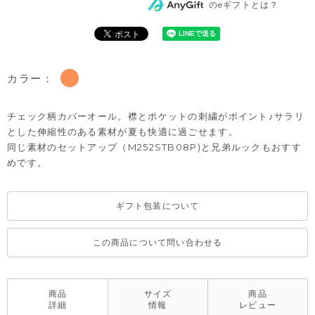
のeギフトとは？
カラー：
チェック柄カバーオール。襟とポケットの刺繍がポイント♪サラリ
とした伸縮性のある素材が夏も快適に過ごせます。
同じ素材のセットアップ（M252STB08P)と兄弟ルックもおすす
めです。
ギフト包装について
この商品について問い合わせる
商品
サイズ
商品
詳細
情報
レビュー