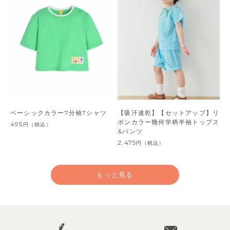
ベーシックカラー7分袖Tシャツ
【吸汗速乾】【セットアップ】リ
ボンカラー幾何学柄半袖トップス
495
円
（税込）
&パンツ
2,475
円
（税込）
もっと見る