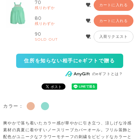
70
カートに入れる
残りわずか
80
カートに入れる
残りわずか
90
入荷リクエスト
SOLD OUT
住所を知らない相手にeギフトで贈る
のeギフトとは？
カラー：
爽やかで落ち着いたカラー感が華やかに引き立つ、涼しげな冷感
素材の真夏に着やすいノースリーブカバーオール。フリル装飾と
配色がユニークなフラワーモチーフの刺繍をビビッドなカラーと