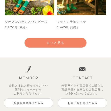
ジオアンバランスワンピース
マッキン半袖シャツ
2,970
3,465
円
（税込）
円
（税込）
もっと見る
MEMBER
CONTACT
会員さまはお得なポイントや
外部サイトや実店舗でご購入の
便利な
マイページを
商品不良や
在庫などは各店舗に
ご利用いただけます。
お問い合わせください。
新規会員登録はこちら
お問い合わせはこちら