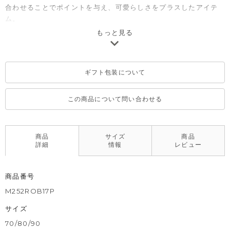
合わせることでポイントを与え、可愛らしさをプラスしたアイテ
ム。
同じシリーズのセットアップ(M252STB28P)と姉妹ルックとして
もっと見る
おすすめです。
ギフト包装について
この商品について問い合わせる
商品
サイズ
商品
詳細
情報
レビュー
商品番号
M252ROB17P
サイズ
70/80/90