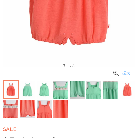
コーラル
拡大
SALE