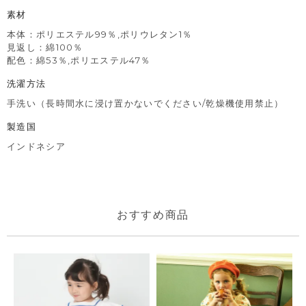
素材
本体：ポリエステル99％,ポリウレタン1％
見返し：綿100％
配色：綿53％,ポリエステル47％
洗濯方法
手洗い（長時間水に浸け置かないでください/乾燥機使用禁止）
製造国
インドネシア
おすすめ商品