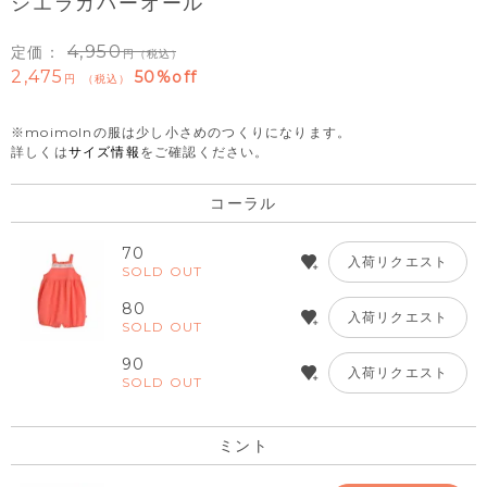
シエラカバーオール
4,950
定価：
（税込）
2,475
50%off
税込
※moimolnの服は少し小さめのつくりになります。
詳しくは
サイズ情報
をご確認ください。
コーラル
70
入荷リクエスト
SOLD OUT
80
入荷リクエスト
SOLD OUT
90
入荷リクエスト
SOLD OUT
ミント