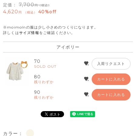
7,700
定価：
（税込）
4,620
40%off
税込
※moimolnの服は少し小さめのつくりになります。
詳しくは
サイズ情報
をご確認ください。
アイボリー
70
入荷リクエスト
SOLD OUT
80
カートに入れる
残りわずか
90
カートに入れる
残りわずか
カラー：