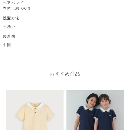
ヘアバンド
本体：綿100％
洗濯方法
手洗い
製造国
中国
おすすめ商品