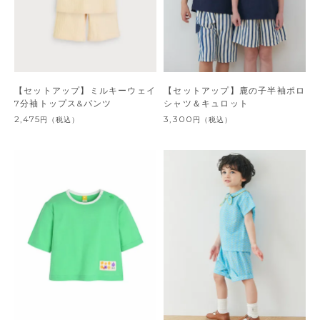
【セットアップ】ミルキーウェイ
【セットアップ】鹿の子半袖ポロ
7分袖トップス&パンツ
シャツ＆キュロット
2,475
3,300
円
（税込）
円
（税込）