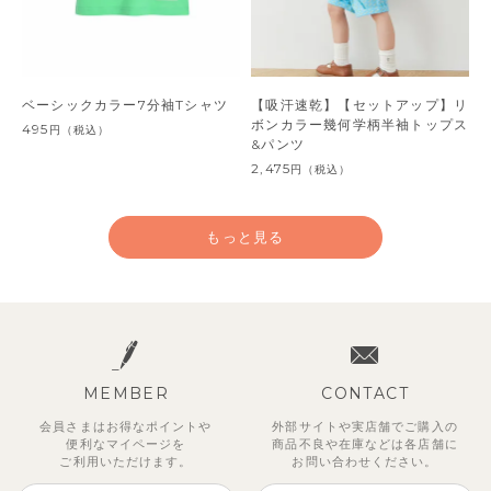
ベーシックカラー7分袖Tシャツ
【吸汗速乾】【セットアップ】リ
ボンカラー幾何学柄半袖トップス
495
円
（税込）
&パンツ
2,475
円
（税込）
もっと見る
MEMBER
CONTACT
会員さまはお得なポイントや
外部サイトや実店舗でご購入の
便利な
マイページを
商品不良や
在庫などは各店舗に
ご利用いただけます。
お問い合わせください。