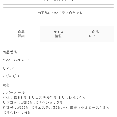
この商品について問い合わせる
商品
サイズ
商品
詳細
情報
レビュー
商品番号
M254ROB02P
サイズ
70/80/90
素材
カバーオール
本体：綿88％,ポリエステル11％,ポリウレタン1％
リブ部分：綿95％,ポリウレタン5％
衿部分：綿52％,ポリエステル35％,再生繊維（セルロース）9％,
ポリウレタン4％