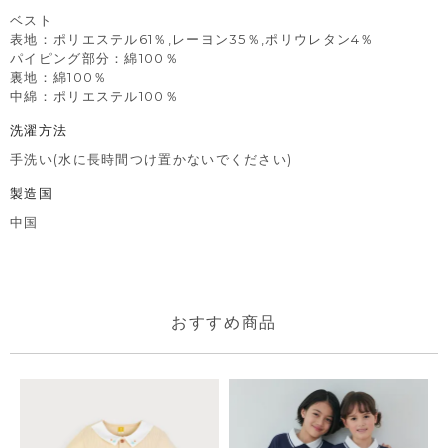
ベスト
表地：ポリエステル61％,レーヨン35％,ポリウレタン4％
パイピング部分：綿100％
裏地：綿100％
中綿：ポリエステル100％
洗濯方法
手洗い(水に長時間つけ置かないでください)
製造国
中国
おすすめ商品