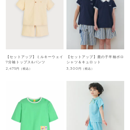
【セットアップ】ミルキーウェイ
【セットアップ】鹿の子半袖ポロ
7分袖トップス&パンツ
シャツ＆キュロット
2,475
3,300
円
（税込）
円
（税込）