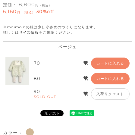
8,800
定価：
（税込）
6,160
30%off
税込
※moimolnの服は少し小さめのつくりになります。
詳しくは
サイズ情報
をご確認ください。
ベージュ
70
カートに入れる
80
カートに入れる
90
入荷リクエスト
SOLD OUT
カラー：