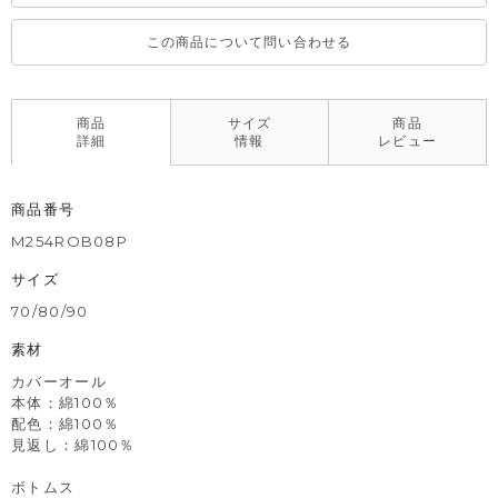
この商品について問い合わせる
商品
サイズ
商品
詳細
情報
レビュー
商品番号
M254ROB08P
サイズ
70/80/90
素材
カバーオール
本体：綿100％
配色：綿100％
見返し：綿100％
ボトムス