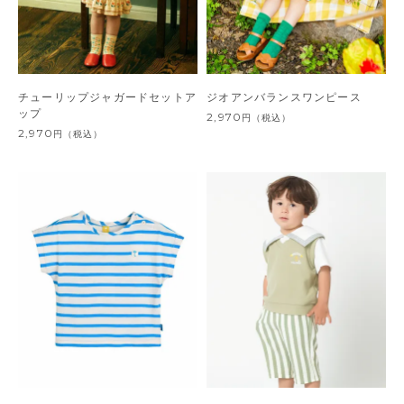
チューリップジャガードセットア
ジオアンバランスワンピース
ップ
2,970
円
（税込）
2,970
円
（税込）