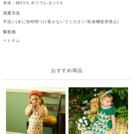
本体：綿95％,ポリウレタン5％
洗濯方法
手洗い(水に長時間つけ置かないでください/乾燥機使用禁止)
製造国
ベトナム
おすすめ商品