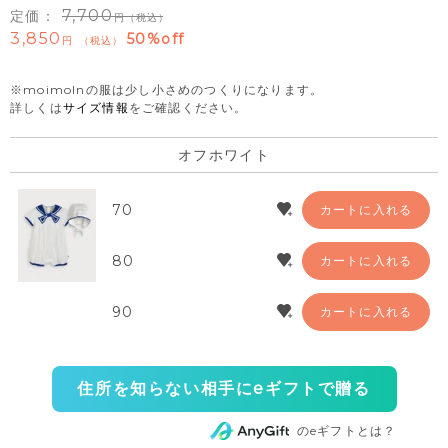
7,700
定価：
（税込）
3,850
50%off
税込
※moimolnの服は少し小さめのつくりになります。
詳しくは
サイズ情報
をご確認ください。
オフホワイト
70
カートに入れる
80
カートに入れる
90
カートに入れる
住所を知らない相手にeギフトで贈る
のeギフトとは？