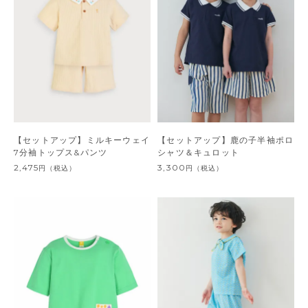
【セットアップ】ミルキーウェイ
【セットアップ】鹿の子半袖ポロ
7分袖トップス&パンツ
シャツ＆キュロット
2,475
3,300
円
（税込）
円
（税込）