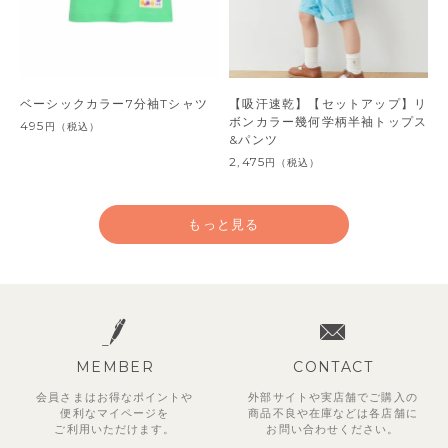
ベーシックカラー7分袖Tシャツ
【吸汗速乾】【セットアップ】リ
ボンカラー幾何学柄半袖トップス
495
円
（税込）
&パンツ
2,475
円
（税込）
もっと見る
MEMBER
CONTACT
会員さまはお得なポイントや
外部サイトや実店舗でご購入の
便利な
マイページを
商品不良や
在庫などは各店舗に
ご利用いただけます。
お問い合わせください。