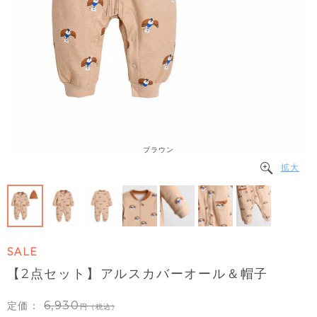
ブラウン
拡大
SALE
【2点セット】アルスカバーオール＆帽子
6,930
定価：
（税込）