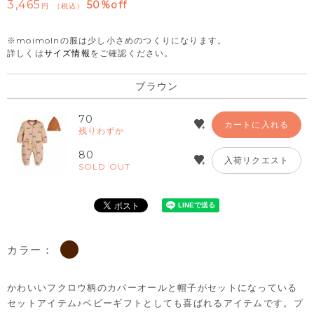
3,465
50%off
税込
※moimolnの服は少し小さめのつくりになります。
詳しくは
サイズ情報
をご確認ください。
ブラウン
70
カートに入れる
残りわずか
80
入荷リクエスト
SOLD OUT
カラー：
かわいいフクロウ柄のカバーオールと帽子がセットになっている
セットアイテム♪ベビーギフトとしても喜ばれるアイテムです。プ