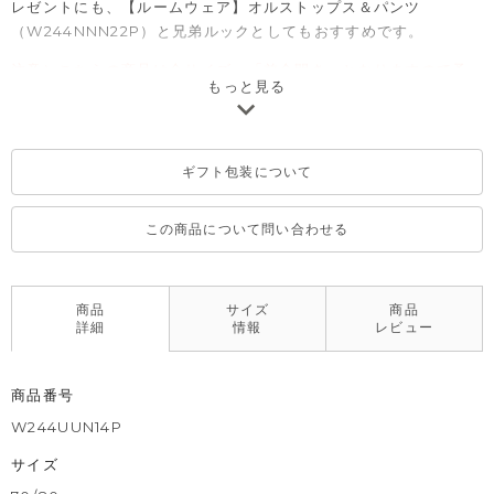
レゼントにも、【ルームウェア】オルストップス＆パンツ
（W244NNN22P）と兄弟ルックとしてもおすすめです。
注意）こちらの商品は全サイズ、「前全開き」となりますので予
もっと見る
めご了承ください。
ギフト包装について
この商品について問い合わせる
商品
サイズ
商品
詳細
情報
レビュー
商品番号
W244UUN14P
サイズ