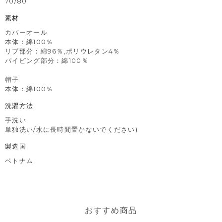
70/80
素材
カバーオール
本体：綿100％
リブ部分：綿96％,ポリウレタン4％
パイピング部分：綿100％
帽子
本体：綿100％
洗濯方法
手洗い
単独洗い/水に長時間置かないでください)
製造国
ベトナム
おすすめ商品