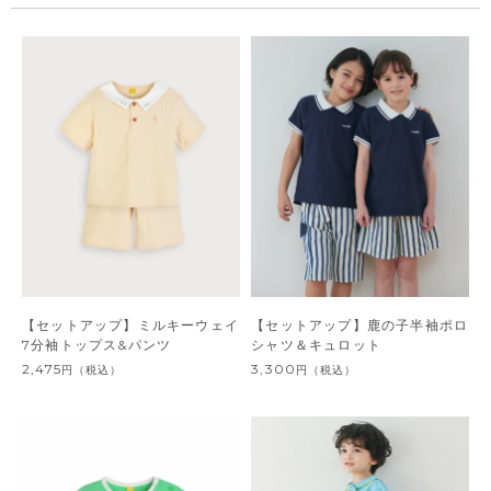
【セットアップ】ミルキーウェイ
【セットアップ】鹿の子半袖ポロ
7分袖トップス&パンツ
シャツ＆キュロット
2,475
3,300
円
（税込）
円
（税込）