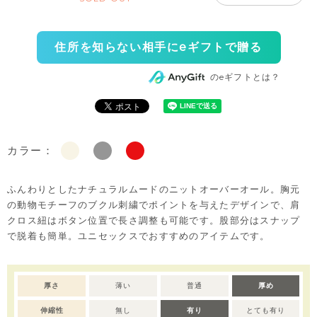
住所を知らない相手にeギフトで贈る
のeギフトとは？
カラー：
ふんわりとしたナチュラルムードのニットオーバーオール。胸元
の動物モチーフのブクル刺繍でポイントを与えたデザインで、肩
クロス紐はボタン位置で長さ調整も可能です。股部分はスナップ
で脱着も簡単。ユニセックスでおすすめのアイテムです。
厚さ
薄い
普通
厚め
伸縮性
無し
有り
とても有り