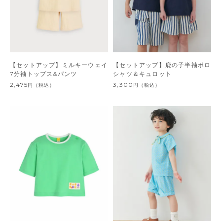
【セットアップ】ミルキーウェイ
【セットアップ】鹿の子半袖ポロ
7分袖トップス&パンツ
シャツ＆キュロット
2,475
3,300
円
（税込）
円
（税込）