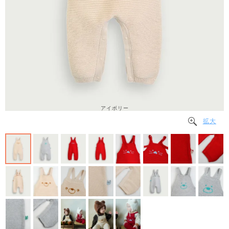
アイボリー
拡大