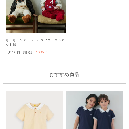
もこもこベアーフェイクファーボンネ
ット帽
3,850
30%off
税込
おすすめ商品