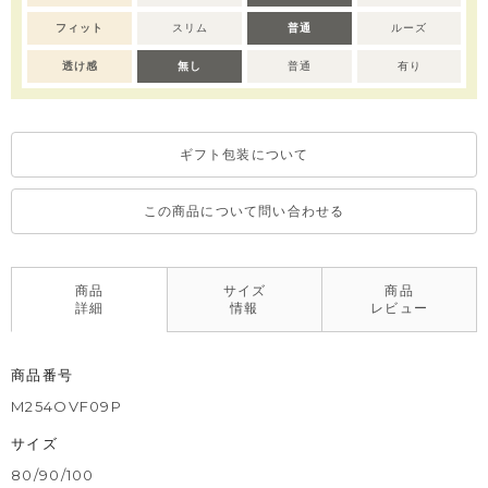
フィット
スリム
普通
ルーズ
透け感
無し
普通
有り
ギフト包装について
この商品について問い合わせる
商品
サイズ
商品
詳細
情報
レビュー
商品番号
M254OVF09P
サイズ
80/90/100