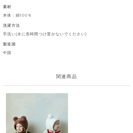
素材
本体：綿100％
洗濯方法
手洗い(水に長時間つけ置かないでください)
製造国
中国