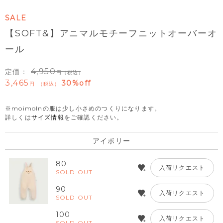
SALE
【SOFT&】アニマルモチーフニットオーバーオ
ール
4,950
定価：
（税込）
3,465
30%off
税込
※moimolnの服は少し小さめのつくりになります。
詳しくは
サイズ情報
をご確認ください。
アイボリー
80
入荷リクエスト
SOLD OUT
90
入荷リクエスト
SOLD OUT
100
入荷リクエスト
SOLD OUT