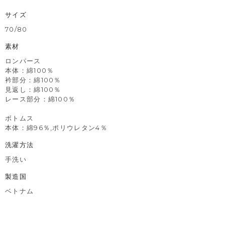
サイズ
70/80
素材
ロンパース
本体：綿100％
衿部分：綿100％
見返し：綿100％
レース部分：綿100％
ボトムス
本体：綿96％,ポリウレタン4％
洗濯方法
手洗い
製造国
ベトナム