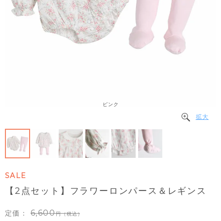
ピンク
拡大
SALE
【2点セット】フラワーロンパース＆レギンス
6,600
定価：
（税込）