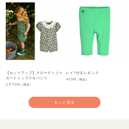
【セットアップ】クローディジャ
レイ7分丈レギンス
カードトップス＆パンツ
495
円
（税込）
2,970
円
（税込）
もっと見る