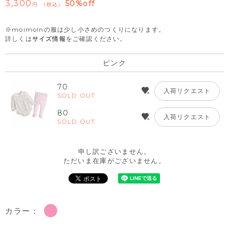
3,300
50%off
税込
※moimolnの服は少し小さめのつくりになります。
詳しくは
サイズ情報
をご確認ください。
ピンク
70
入荷リクエスト
SOLD OUT
80
入荷リクエスト
SOLD OUT
申し訳ございません。
ただいま在庫がございません。
カラー：