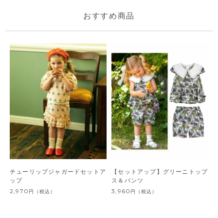
おすすめ商品
チューリップジャガードセットア
【セットアップ】グリーニトップ
ップ
ス＆パンツ
2,970
3,960
円
（税込）
円
（税込）