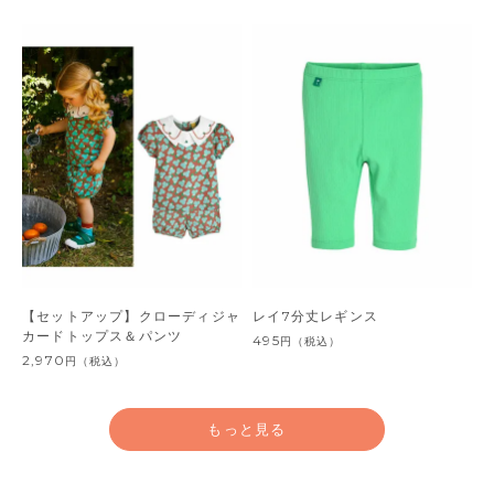
【セットアップ】クローディジャ
レイ7分丈レギンス
カードトップス＆パンツ
495
円
（税込）
2,970
円
（税込）
もっと見る