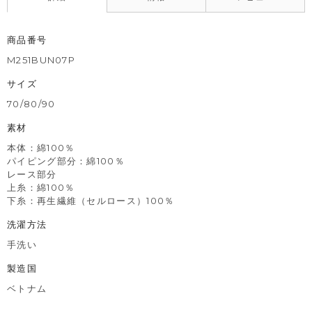
商品番号
M251BUN07P
サイズ
70/80/90
素材
本体：綿100％
パイピング部分：綿100％
レース部分
上糸：綿100％
下糸：再生繊維（セルロース）100％
洗濯方法
手洗い
製造国
ベトナム