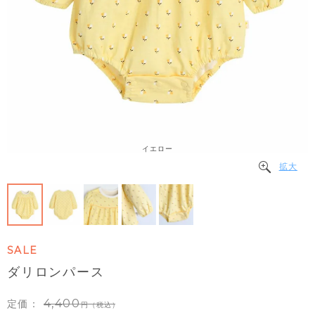
イエロー
拡大
SALE
ダリロンパース
4,400
定価：
（税込）