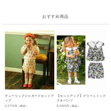
おすすめ商品
チューリップジャガードセットア
【セットアップ】グリーニトップ
ップ
ス＆パンツ
2,970
3,960
円
（税込）
円
（税込）