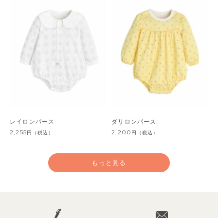
レイロンパース
ダリロンパース
2,255
2,200
円
（税込）
円
（税込）
もっと見る