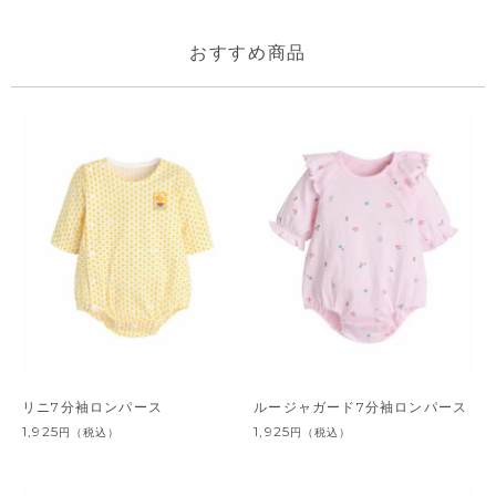
おすすめ商品
リニ7分袖ロンパース
ルージャガード7分袖ロンパース
1,925
1,925
円
（税込）
円
（税込）