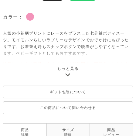
カラー：
人気の小花柄プリントにレースをプラスした七分袖ボディスー
ツ。モイモルンらしいラブリーなデザインでおでかけにもぴった
りです。お着替え時もスナップボタンで脱着がしやすくなってい
ます。ベビーギフトとしてもおすすめです。
注意）こちらの商品は全サイズ、「前半開き・下開き」となりま
もっと見る
すので予めご了承ください。
ギフト包装について
この商品について問い合わせる
商品
サイズ
商品
詳細
情報
レビュー