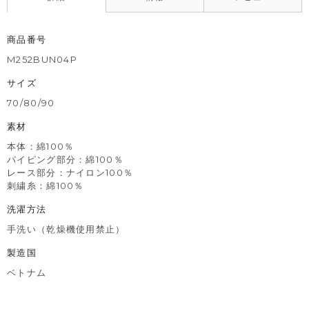
商品番号
M252BUN04P
サイズ
70/80/90
素材
本体：綿100％
パイピング部分：綿100％
レース部分：ナイロン100％
刺繍糸：綿100％
洗濯方法
手洗い（乾燥機使用禁止）
製造国
ベトナム