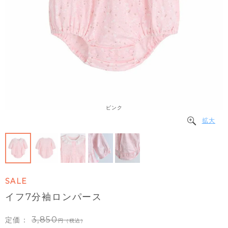
ピンク
拡大
SALE
イフ7分袖ロンパース
3,850
定価：
（税込）