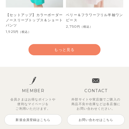
【セットアップ】カラーボーダー
ベリー＆フラワーフリル半袖ワン
ノースリーブトップス＆ショート
ピース
パンツ
2,750
円
（税込）
1,925
円
（税込）
もっと見る
MEMBER
CONTACT
会員さまはお得なポイントや
外部サイトや実店舗でご購入の
便利な
マイページを
商品不良や
在庫などは各店舗に
ご利用いただけます。
お問い合わせください。
新規会員登録はこちら
お問い合わせはこちら