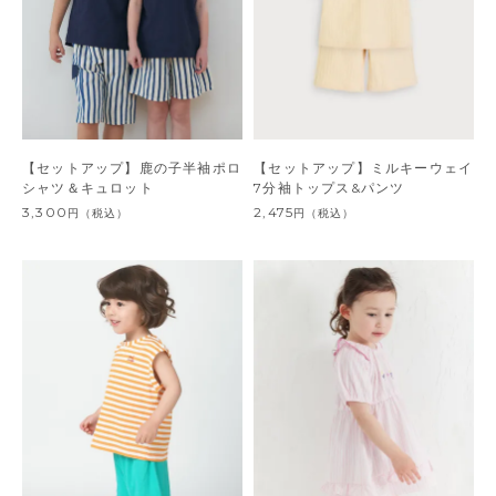
【セットアップ】鹿の子半袖ポロ
【セットアップ】ミルキーウェイ
シャツ＆キュロット
7分袖トップス&パンツ
3,300
2,475
円
（税込）
円
（税込）