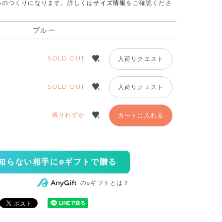
さめのつくりになります。
詳しくは
サイズ情報
をご確認くださ
ブルー
SOLD OUT
入荷リクエスト
SOLD OUT
入荷リクエスト
残りわずか
カートに入れる
知らない相手にeギフトで贈る
のeギフトとは？