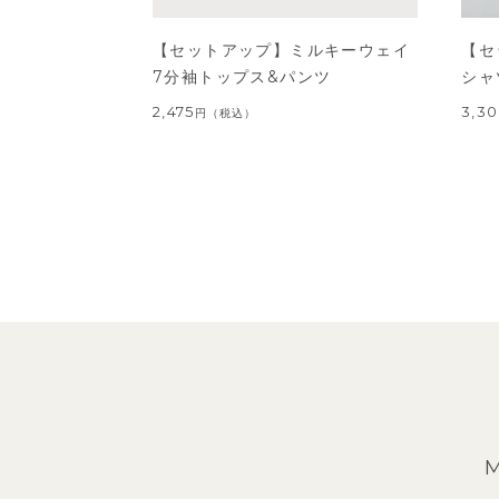
【セットアップ】ミルキーウェイ
【セ
7分袖トップス&パンツ
シャ
2,475
3,3
円
（税込）