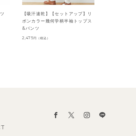
ャツ
【吸汗速乾】【セットアップ】リ
ボンカラー幾何学柄半袖トップス
&パンツ
2,475
円
（税込）
CT