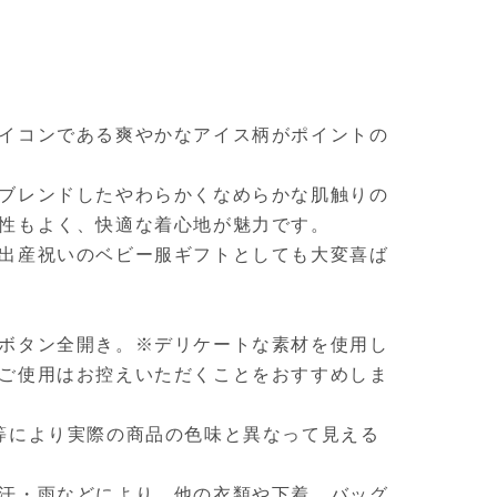
イコンである爽やかなアイス柄がポイントの
ブレンドしたやわらかくなめらかな肌触りの
性もよく、快適な着心地が魅力です。
出産祝いのベビー服ギフトとしても大変喜ば
ボタン全開き。※デリケートな素材を使用し
ご使用はお控えいただくことをおすすめしま
等により実際の商品の色味と異なって見える
汗・雨などにより、他の衣類や下着、バッグ