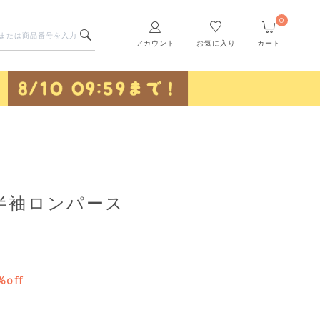
0
アカウント
お気に入り
カート
半袖ロンパース
%off