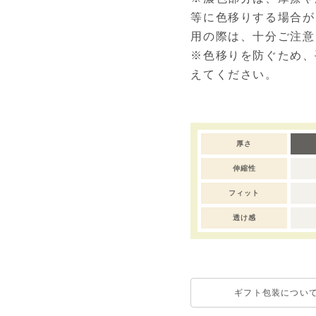
等に色移りする場合が
用の際は、十分ご注意
※色移りを防ぐため、
えてください。
厚さ
伸縮性
フィット
透け感
ギフト包装につい