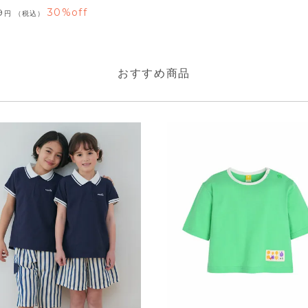
30%off
9
税込
おすすめ商品