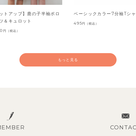
ットアップ】鹿の子半袖ポロ
ベーシックカラー7分袖Tシ
ツ＆キュロット
495
円
（税込）
00
円
（税込）
もっと見る
MEMBER
CONTA