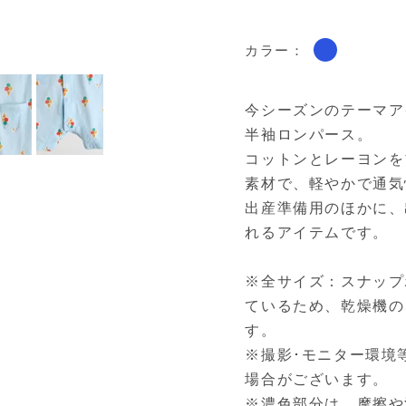
カラー：
今シーズンのテーマア
半袖ロンパース。
コットンとレーヨンを
素材で、軽やかで通気
出産準備用のほかに、
れるアイテムです。
※全サイズ：スナップ
ているため、乾燥機の
す。
※撮影･モニター環境
場合がございます。
※濃色部分は、摩擦や