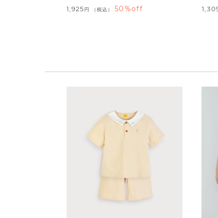
50%off
1,925
1,30
税込