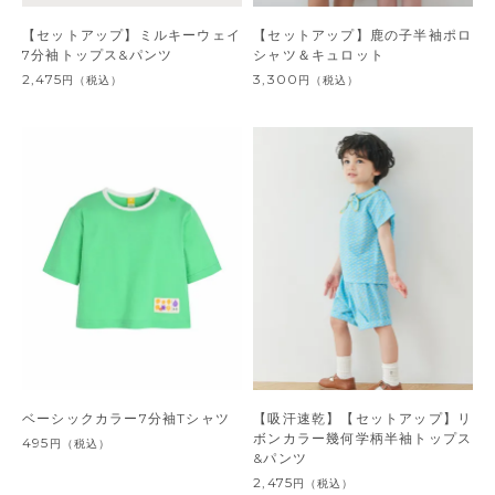
【セットアップ】ミルキーウェイ
【セットアップ】鹿の子半袖ポロ
7分袖トップス&パンツ
シャツ＆キュロット
2,475
3,300
円
（税込）
円
（税込）
ベーシックカラー7分袖Tシャツ
【吸汗速乾】【セットアップ】リ
ボンカラー幾何学柄半袖トップス
495
円
（税込）
&パンツ
2,475
円
（税込）