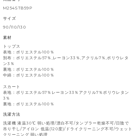
M254STB59P
サイズ
90/110/130
素材
トップス
表地：ポリエステル100％
別布：ポリエステル57％,レーヨン33％,アクリル7％,ポリウレタ
ン3％
裏地：ポリエステル100％
中綿：ポリエステル100％
スカート
表地：ポリエステル57％レーヨン33％アクリル7％ポリウレタン
3％
裏地：ポリエステル100％
洗濯方法
洗濯機 液温30℃ 弱い処理/漂白不可/タンブラー乾燥不可/日陰で
吊り干し/アイロン 低温(120度)/ドライクリーニング不可/ウェット
クリーニング 弱い処理