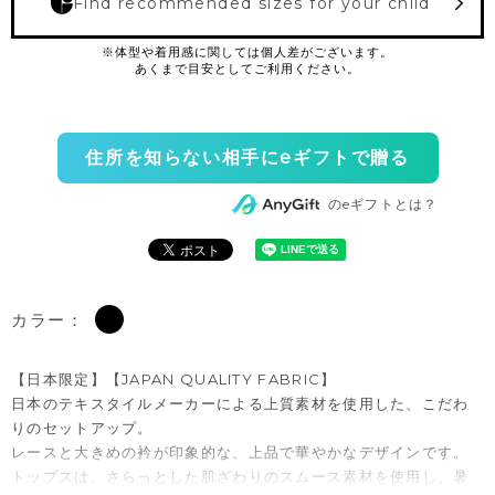
Find recommended sizes for your child
住所を知らない相手にeギフトで贈る
のeギフトとは？
カラー：
【日本限定】【JAPAN QUALITY FABRIC】
日本のテキスタイルメーカーによる上質素材を使用した、こだわ
りのセットアップ。
レースと大きめの衿が印象的な、上品で華やかなデザインです。
トップスは、さらっとした肌ざわりのスムース素材を使用し、暑