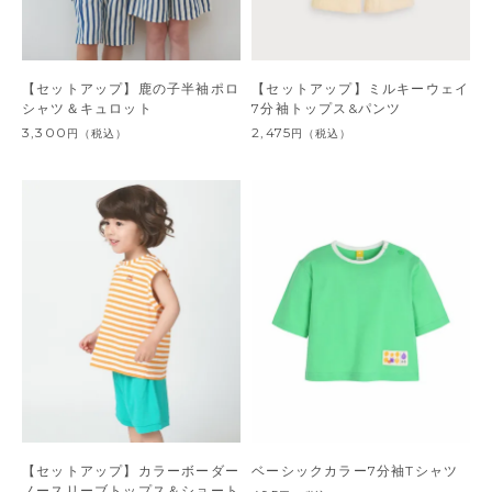
【セットアップ】鹿の子半袖ポロ
【セットアップ】ミルキーウェイ
シャツ＆キュロット
7分袖トップス&パンツ
3,300
2,475
円
（税込）
円
（税込）
【セットアップ】カラーボーダー
ベーシックカラー7分袖Tシャツ
ノースリーブトップス＆ショート