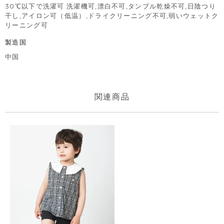
30℃以下で洗濯可 洗濯機可,漂白不可,タンブル乾燥不可,日陰つり
干し,アイロン可（低温）,ドライクリーニング不可,弱いウェットク
リーニング可
製造国
中国