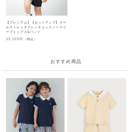
【プレミアム】【セットアップ】クー
ルストレッチグレンチェックノースリ
ーブトップス&パンツ
23,100
税込
おすすめ商品