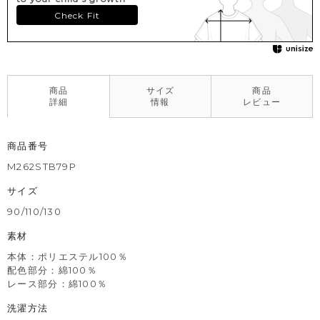
Check Fit
商品
サイズ
商品
詳細
情報
レビュー
商品番号
M262STB79P
サイズ
90/110/130
素材
本体：ポリエステル100％
配色部分：綿100％
レース部分：綿100％
洗濯方法