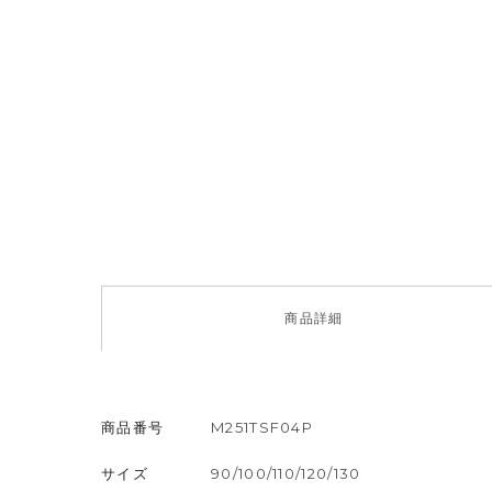
商品
詳細
商品番号
M251TSF04P
サイズ
90/100/110/120/130