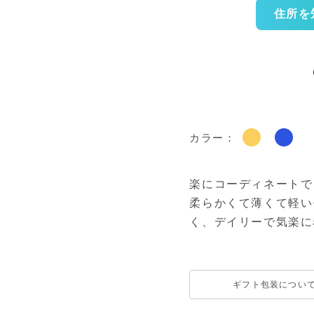
住所を
カラー：
楽にコーディネートで
柔らかくて薄くて軽い
く、デイリーで気楽に
ギフト包装につい