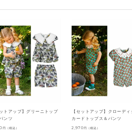
ットアップ】グリーニトップ
【セットアップ】クローディ
パンツ
カードトップス＆パンツ
60
2,970
円
（税込）
円
（税込）