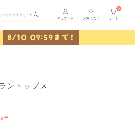
0
アカウント
お気に入り
カート
グラントップス
off