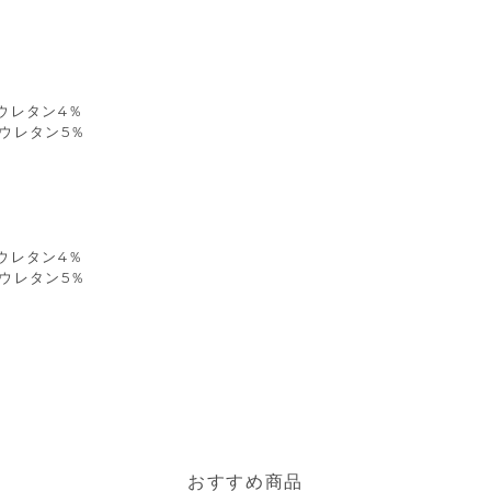
リウレタン4％
リウレタン5％
リウレタン4％
リウレタン5％
おすすめ商品