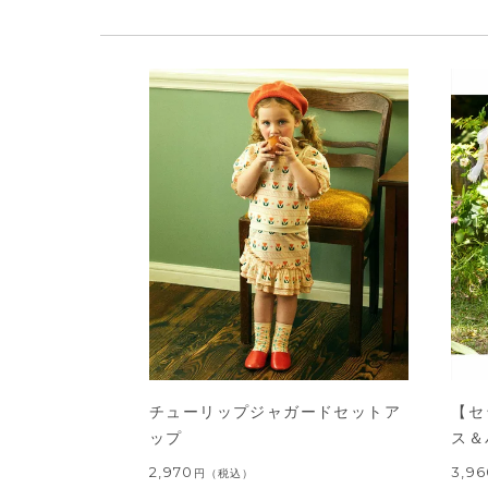
チューリップジャガードセットア
【セ
ップ
ス＆
2,970
3,9
円
（税込）