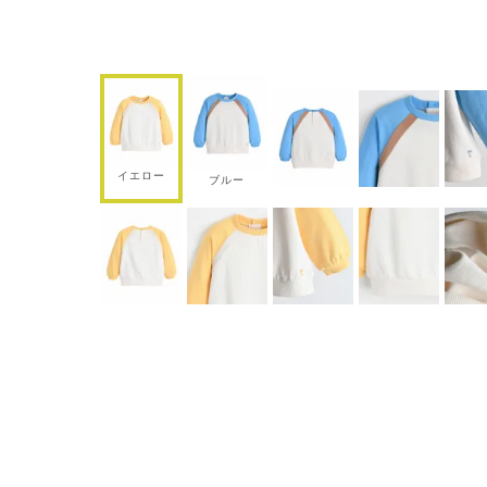
イエロー
ブルー