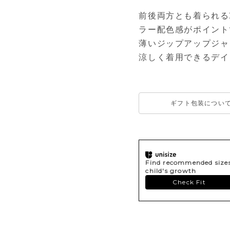
前後両方とも着られる
ラー配色感がポイント
薄いジップアップジャ
涼しく着用できるデイ
ギフト包装につい
Find recommended sizes 
child's growth
Check Fit