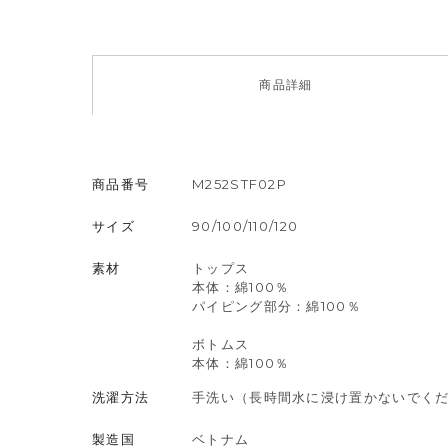
商品
詳細
商品番号
M252STF02P
サイズ
90/100/110/120
素材
トップス
本体：綿100％
パイピング部分：綿100％
ボトムス
本体：綿100％
洗濯方法
手洗い（長時間水に浸け置かないでく
製造国
ベトナム