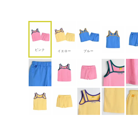
ピンク
イエロー
ブルー