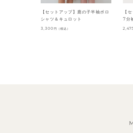
【セットアップ】鹿の子半袖ポロ
【セ
シャツ＆キュロット
7分
3,300
2,47
円
（税込）