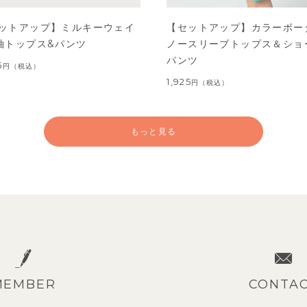
ットアップ】ミルキーウェイ
【セットアップ】カラーボー
袖トップス&パンツ
ノースリーブトップス＆ショ
パンツ
5
円
（税込）
1,925
円
（税込）
もっと見る
MEMBER
CONTA