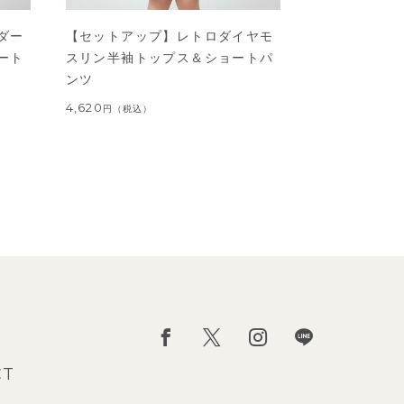
ダー
【セットアップ】レトロダイヤモ
ート
スリン半袖トップス＆ショートパ
ンツ
4,620
円
（税込）
CT