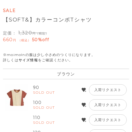
SALE
【SOFT&】カラーコンボTシャツ
1,320
定価：
（税込）
660
50%off
税込
※moimolnの服は少し小さめのつくりになります。
詳しくは
サイズ情報
をご確認ください。
ブラウン
90
入荷リクエスト
SOLD OUT
100
入荷リクエスト
SOLD OUT
110
入荷リクエスト
SOLD OUT