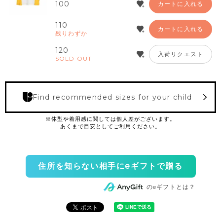
100
カートに入れる
110
カートに入れる
残りわずか
120
入荷リクエスト
SOLD OUT
Find recommended sizes for your child
住所を知らない相手にeギフトで贈る
のeギフトとは？