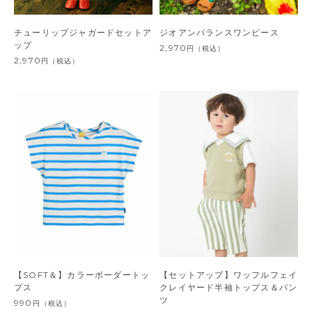
チューリップジャガードセットア
ジオアンバランスワンピース
ップ
2,970
円
（税込）
2,970
円
（税込）
【SOFT＆】カラーボーダートッ
【セットアップ】ワッフルフェイ
プス
クレイヤード半袖トップス＆パン
ツ
990
円
（税込）