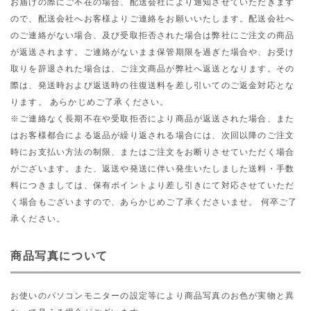
お届けの際にご不在の場合、配送会社により通知させていただきます
ので、配送会社へお客様よりご連絡をお願いいたします。配送会社へ
のご連絡がない場合、及び受取拒否された場合は弊社にご注文の商品
が返送されます。ご連絡がないまま保管期限を過ぎた場合や、お受け
取りを辞退された場合は、ご注文商品が弊社へ返送となります。その
際は、発送時および返送時の往復送料を差し引いてのご返金対応とな
ります。 あらかじめご了承ください。
※ご連絡なく長期不在や受取拒否により商品が返送された場合、また
はお客様都合による返品が繰り返される場合には、次回以降のご注文
時にお支払い方法の制限、またはご注文をお断りさせていただく場合
がございます。また、返送や発送に伴い発生いたしました送料・手数
料につきましては、保有ポイントより差し引きにて対応させていただ
く場合もございますので、あらかじめご了承くださいませ。 何卒ご了
承ください。
商品写真について
お使いのパソコンモニターの設定等により商品写真のお色が実物と異