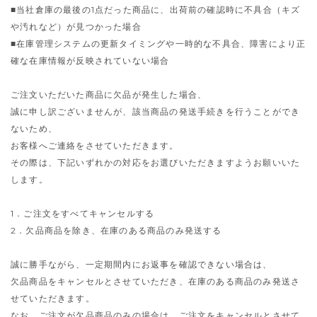
■当社倉庫の最後の1点だった商品に、出荷前の確認時に不具合（キズ
や汚れなど）が見つかった場合
■在庫管理システムの更新タイミングや一時的な不具合、障害により正
確な在庫情報が反映されていない場合
ご注文いただいた商品に欠品が発生した場合、
誠に申し訳ございませんが、該当商品の発送手続きを行うことができ
ないため、
お客様へご連絡をさせていただきます。
その際は、下記いずれかの対応をお選びいただきますようお願いいた
します。
1．ご注文をすべてキャンセルする
2．欠品商品を除き、在庫のある商品のみ発送する
誠に勝手ながら、一定期間内にお返事を確認できない場合は、
欠品商品をキャンセルとさせていただき、在庫のある商品のみ発送さ
せていただきます。
なお、ご注文が欠品商品のみの場合は、ご注文をキャンセルとさせて