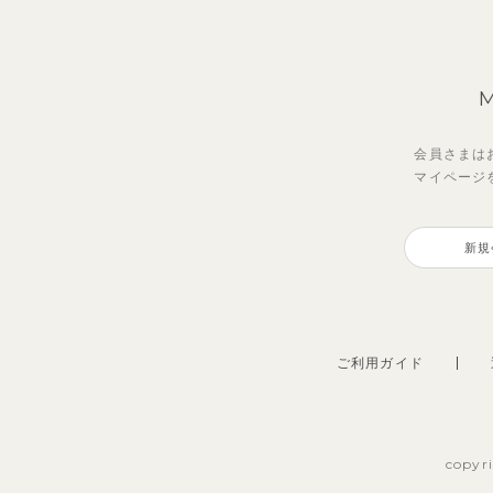
会員さまは
マイページ
新規
ご利用ガイド
copyr