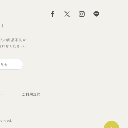
CT
入の
商品不良や
合わせください。
こちら
シー
ご利用規約
served.