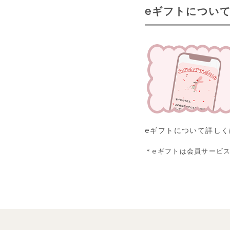
eギフトについ
eギフトについて詳し
eギフトは会員サービ