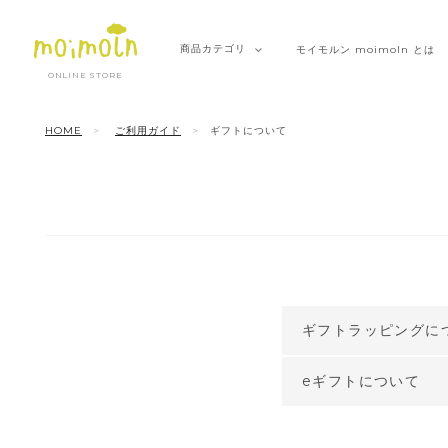
商品
カテゴリ
モイモルン
moimoln とは
ONLINE STORE
HOME
ご利用ガイド
ギフトについて
ギフトラッピングに
eギフトについて