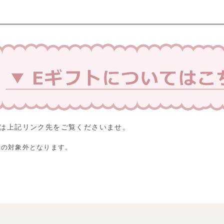
て
くは上記リンク先をご覧くださいませ。
スの対象外となります。