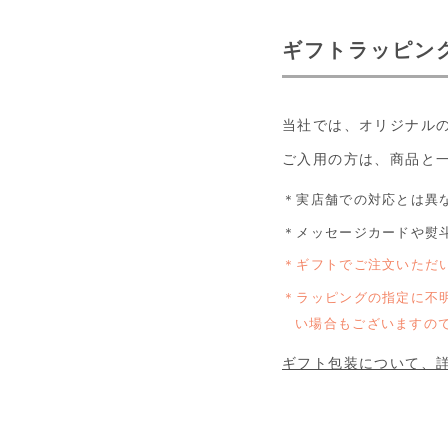
ギフトラッピン
当社では、オリジナル
ご入用の方は、商品と
実店舗での対応とは異
メッセージカードや熨
ギフトでご注文いただ
ラッピングの指定に不
い場合もございますの
ギフト包装について、