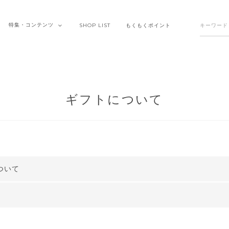
特集・
コンテンツ
SHOP
LIST
もくもく
ポイント
ギフトについて
ついて