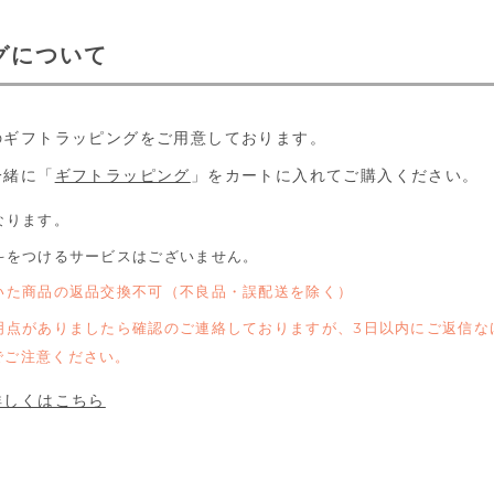
グについて
のギフトラッピングをご用意しております。
一緒に「
ギフトラッピング
」をカートに入れてご購入ください。
なります。
斗をつけるサービスはございません。
いた商品の返品交換不可（不良品・誤配送を除く）
明点がありましたら確認のご連絡しておりますが、3日以内にご返信な
でご注意ください。
詳しくはこちら