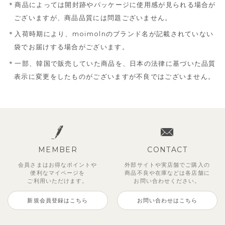
商品によっては開封跡やパッケージに使用感が見られる場合が
ございますが、商品品質には問題ございません。
入荷時期により、moimolnのブランド名が記載されていない
袋でお届けする場合がございます。
一部、韓国で販売していた商品を、日本の法律に基づいた品質
表示に変更をしたものがございますが不良ではございません。
MEMBER
CONTACT
会員さまはお得なポイントや
外部サイトや実店舗でご購入の
便利な
マイページを
商品不良や
在庫などは各店舗に
ご利用いただけます。
お問い合わせください。
新規会員登録はこちら
お問い合わせはこちら