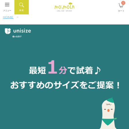
0
検索
メニュー
カート
ONLINE STORE
HOME