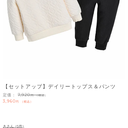
【セットアップ】デイリートップス＆パンツ
定価：
7,920
（税込）
3,960
税込
き
5