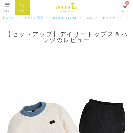
0
検索
メニュー
カート
ONLINE STORE
HOME
すべての商品
Baby&Toddler
Boy
セットアップ
【セットアップ】デイリートップス＆パ
ンツのレビュー