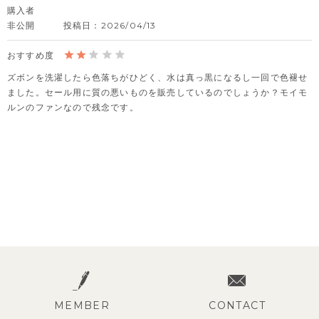
購入者
非公開
投稿日
2026/04/13
ズボンを洗濯したら色落ちがひどく、水は真っ黒になるし一回で色褪せ
ました。セール用に質の悪いものを販売しているのでしょうか？モイモ
ルンのファンなので残念です。
MEMBER
CONTACT