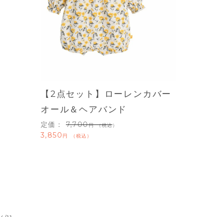
【2点セット】ローレンカバー
オール＆ヘアバンド
定価：
7,700
（税込）
3,850
税込