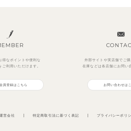
MEMBER
CONTA
お得なポイントや
便利な
外部サイトや実店舗でご購
を
ご利用いただけます。
在庫などは各店舗に
お問い
会員登録はこちら
お問い合わせは
運営会社
特定商取引法に基づく表記
プライバシーポリ