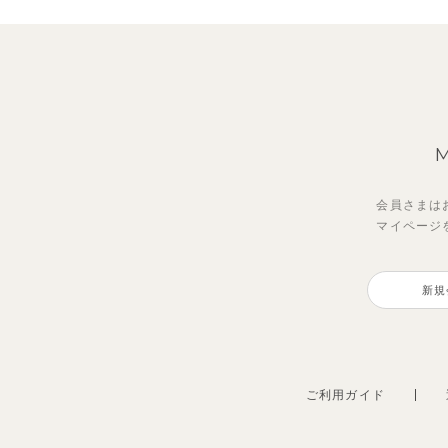
会員さまは
マイページ
新規
ご利用ガイド