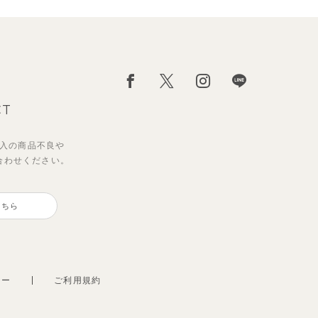
CT
入の
商品不良や
合わせください。
こちら
シー
ご利用規約