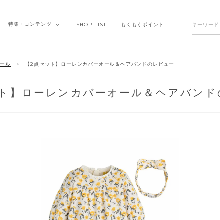
特集・
コンテンツ
SHOP
LIST
もくもく
ポイント
ール
【2点セット】ローレンカバーオール＆ヘアバンドのレビュー
ット】ローレンカバーオール＆ヘアバンド