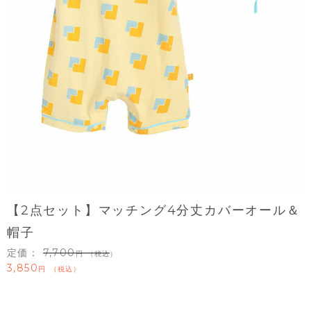
【2点セット】マッチング4分丈カバーオール＆
帽子
定価：
7,700
（税込）
3,850
税込