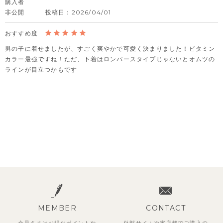
購入者
非公開
投稿日
2026/04/01
男の子に着せましたが、すごく爽やかで可愛く決まりました！ビタミン
カラー最強ですね！ただ、下着はロンパースタイプじゃないとオムツの
ラインが目立つかもです
MEMBER
CONTACT
会員さまはお得なポイントや
外部サイトや実店舗でご購入の