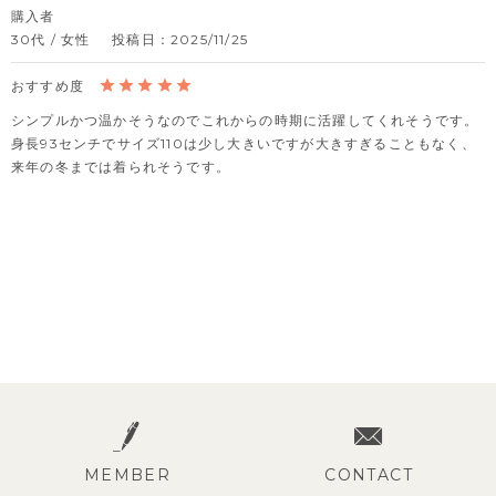
購入者
30代
女性
投稿日
2025/11/25
シンプルかつ温かそうなのでこれからの時期に活躍してくれそうです。

身長93センチでサイズ110は少し大きいですが大きすぎることもなく、
来年の冬までは着られそうです。
MEMBER
CONTACT