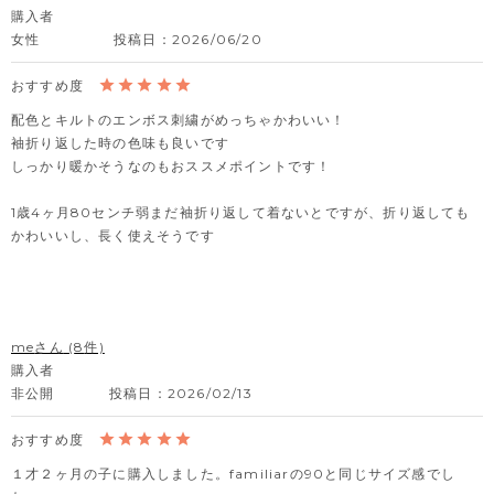
購入者
女性
投稿日
2026/06/20
配色とキルトのエンボス刺繍がめっちゃかわいい！

袖折り返した時の色味も良いです

しっかり暖かそうなのもおススメポイントです！

1歳4ヶ月80センチ弱まだ袖折り返して着ないとですが、折り返しても
かわいいし、長く使えそうです
me
8
購入者
非公開
投稿日
2026/02/13
１才２ヶ月の子に購入しました。familiarの90と同じサイズ感でし