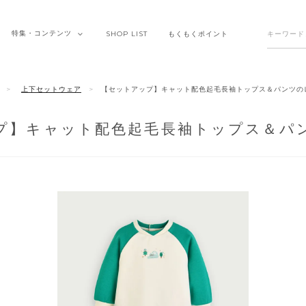
特集・
コンテンツ
SHOP
LIST
もくもく
ポイント
上下セットウェア
【セットアップ】キャット配色起毛長袖トップス＆パンツの
プ】キャット配色起毛長袖トップス＆パ