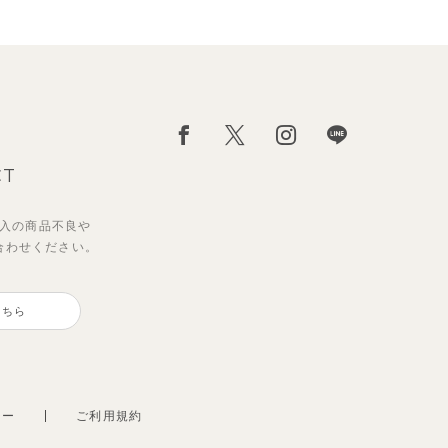
CT
入の
商品不良や
合わせください。
こちら
シー
ご利用規約