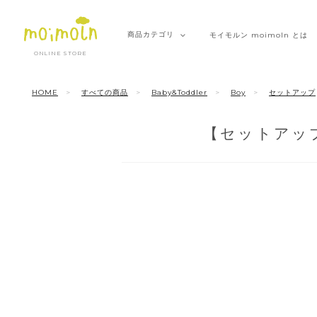
商品
カテゴリ
モイモルン
moimoln とは
ONLINE STORE
HOME
すべての商品
Baby&Toddler
Boy
セットアップ
【セットアッ