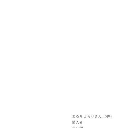
まるちょろり
5
購入者