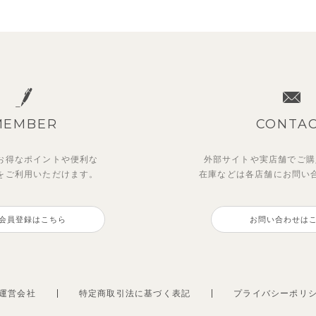
MEMBER
CONTA
お得なポイントや
便利な
外部サイトや実店舗でご購
を
ご利用いただけます。
在庫などは各店舗に
お問い
会員登録はこちら
お問い合わせは
運営会社
特定商取引法に基づく表記
プライバシーポリ