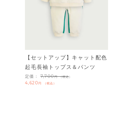
【セットアップ】キャット配色
起毛長袖トップス＆パンツ
定価：
7,700
（税込）
4,620
税込