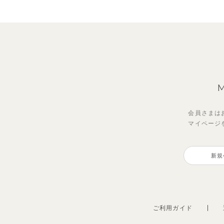
会員さまは
マイページ
新規
ご利用ガイド