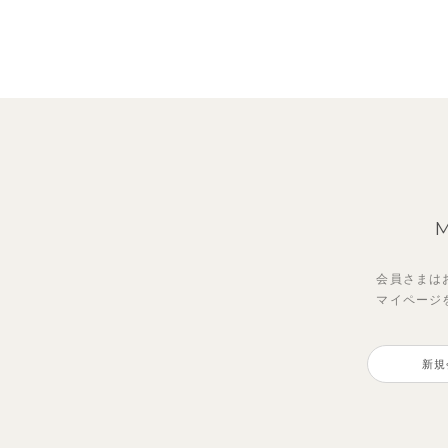
会員さまは
マイページ
新規