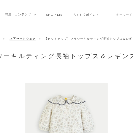
特集・
コンテンツ
SHOP
LIST
もくもく
ポイント
上下セットウェア
【セットアップ】フラワーキルティング長袖トップス＆レギ
ワーキルティング長袖トップス＆レギン