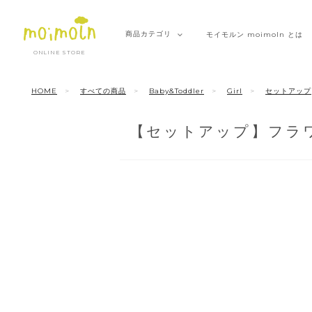
商品
カテゴリ
モイモルン
moimoln とは
ONLINE STORE
HOME
すべての商品
Baby&Toddler
Girl
セットアップ
【セットアップ】フラ