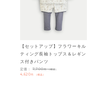
【セットアップ】フラワーキル
ティング長袖トップス＆レギン
ス付きパンツ
定価：
7,700
（税込）
4,620
税込