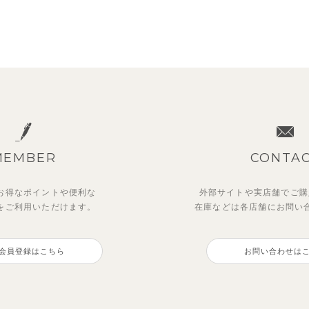
MEMBER
CONTA
お得なポイントや
便利な
外部サイトや実店舗でご購
を
ご利用いただけます。
在庫などは各店舗に
お問い
会員登録はこちら
お問い合わせは