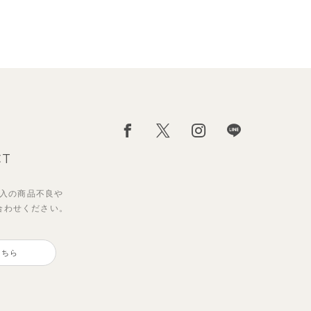
CT
入の
商品不良や
合わせください。
こちら