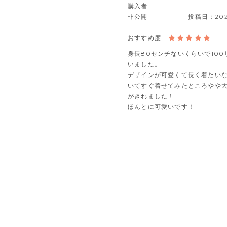
購入者
非公開
投稿日
202
身長80センチないくらいで100
いました。

デザインが可愛くて長く着たい
いてすぐ着せてみたところやや
がきれました！

ほんとに可愛いです！