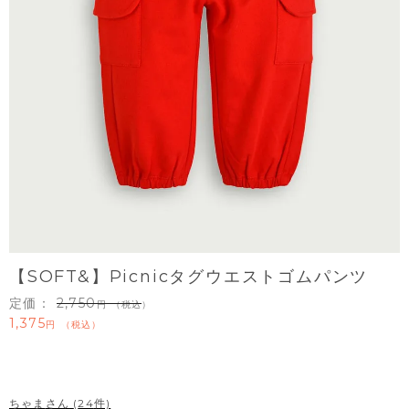
【SOFT&】Picnicタグウエストゴムパンツ
定価：
2,750
（税込）
1,375
税込
ちゃま
24