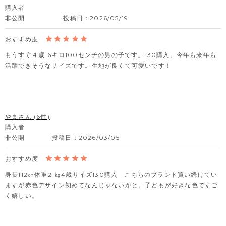
購入者
非公開
投稿日
2026/05/19
もうすぐ４歳16キロ100センチの男の子です。130購入。今年も来年も
活躍できそうなサイズです。生地が良くて可愛いです！
やま
6
購入者
非公開
投稿日
2026/03/05
身長112㎝体重21㎏4歳サイズ130購入　こちらのブランド買い続けてい
ますが赤色デザイン初めてなんじゃないかと。子どもが好きな色ですご
く嬉しい。