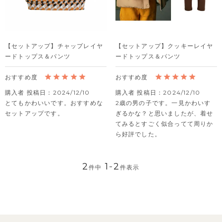
【セットアップ】チャップレイヤ
【セットアップ】クッキーレイヤ
ードトップス＆パンツ
ードトップス＆パンツ
購入者
投稿日
2024/12/10
購入者
投稿日
2024/12/10
とてもかわいいです。おすすめな
2歳の男の子です。一見かわいす
セットアップです。
ぎるかな？と思いましたが、着せ
てみるとすごく似合ってて周りか
ら好評でした。
2
1
-
2
件中
件表示