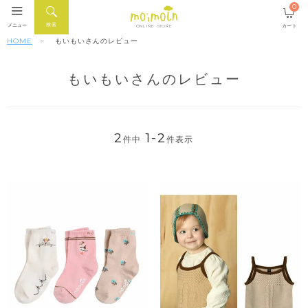
0
検索
メニュー
カート
ONLINE STORE
HOME
もいもいさんのレビュー
もいもいさんのレビュー
2
1
-
2
件中
件表示