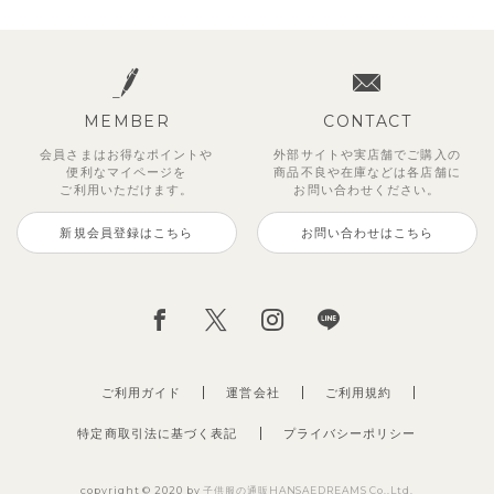
MEMBER
CONTACT
会員さまはお得なポイントや
外部サイトや実店舗でご購入の
便利な
マイページを
商品不良や
在庫などは各店舗に
ご利用いただけます。
お問い合わせください。
新規会員登録はこちら
お問い合わせはこちら
ご利用ガイド
運営会社
ご利用規約
特定商取引法に基づく表記
プライバシーポリシー
copyright © 2020 by
子供服の通販HANSAEDREAMS Co.,Ltd.