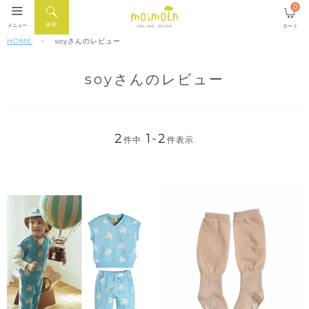
0
検索
メニュー
カート
ONLINE STORE
HOME
soyさんのレビュー
soyさんのレビュー
2
1
-
2
件中
件表示