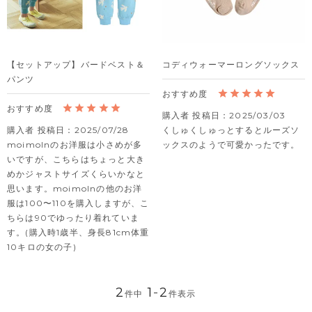
【セットアップ】バードベスト＆
コディウォーマーロングソックス
パンツ
購入者
投稿日
2025/03/03
購入者
投稿日
2025/07/28
くしゅくしゅっとするとルーズソ
moimolnのお洋服は小さめが多
ックスのようで可愛かったです。
いですが、こちらはちょっと大き
めかジャストサイズくらいかなと
思います。moimolnの他のお洋
服は100〜110を購入しますが、こ
ちらは90でゆったり着れていま
す。(購入時1歳半、身長81cm体重
10キロの女の子)
2
1
-
2
件中
件表示