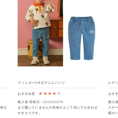
フィンガー9分丈デニムパンツ
レデ
購入者
投稿日
2025/04/19
購入
素材な
まだ履いていませんが色味がよくて何にでも合わせ
スキー
やすそうです。
暖か