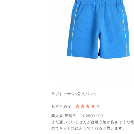
ラブドーナツ5分丈パンツ
購入者
投稿日
2025/04/19
まだ履いていませんがは着心地が良さそうな
のできっと気に入ってくれると思います。