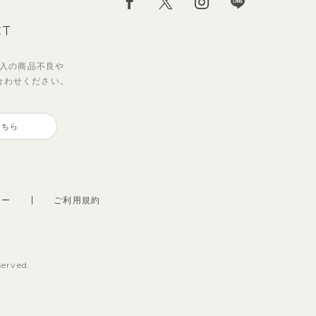
CT
入の
商品不良や
合わせください。
こちら
シー
ご利用規約
served.