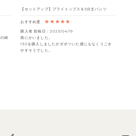
【セットアップ】プライトップス＆5分丈パンツ
購入者
投稿日
2025/04/19
りの綺
孫にかいました。

130を購入しましたがダボツいた感じもなくうごき
やすそうでした。