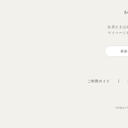
会員さまは
マイページ
新規
ご利用ガイド
copyr