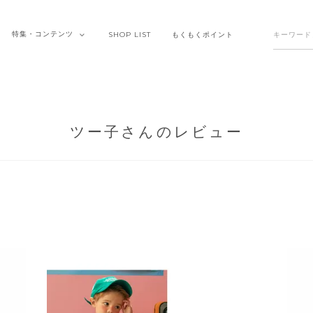
特集・
コンテンツ
SHOP
LIST
もくもく
ポイント
ツー子さんのレビュー