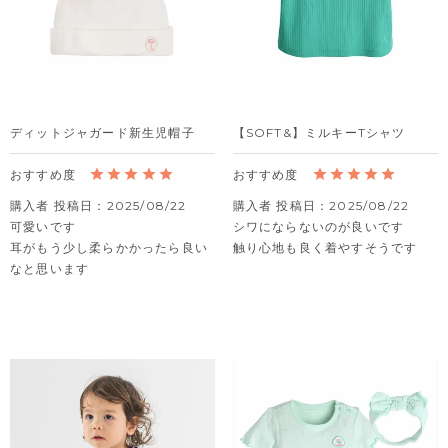
ディットジャガード新生児帽子
【SOFT&】ミルキーTシャツ
購入者
投稿日
2025/08/22
購入者
投稿日
2025/08/22
可愛いです

シワにならないのが良いです

耳がもう少し柔らかかったら良い
触り心地も良く着やすそうです