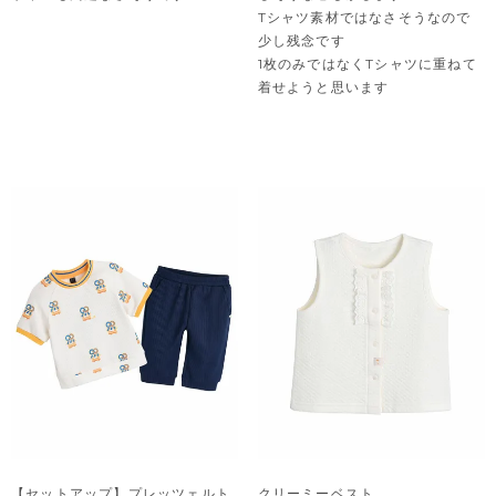
Tシャツ素材ではなさそうなので
少し残念です

1枚のみではなくTシャツに重ねて
着せようと思います
【セットアップ】プレッツェルト
クリーミーベスト