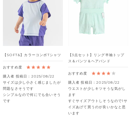
【SOFT&】カラーコンボTシャツ
【3点セット】リング半袖トップ
ス＆パンツ＆ヘアバンド
購入者
投稿日
2025/08/22
サイズは少し小さく感じましたが
購入者
投稿日
2025/08/22
問題なさそうです

ウエストが少しキツそうな気がし
シンプルなので何にでも合いそう
ます

です
すぐサイズアウトしそうなので1サ
イズあげて買うのが良いかなと思
います