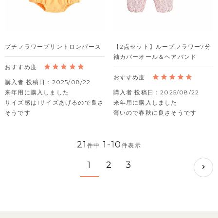
プチフラワープリントロンパース
【2点セット】ループフラワー7分
袖カバーオール＆ヘアバンド
購入者
投稿日
2025/08/22
来年用に購入しました

購入者
投稿日
2025/08/22
サイズ感は1サイズあげるので良さ
来年用に購入しました

そうです
薄いので春秋に良さそうです
21
1
-
10
件中
件表示
1
2
3