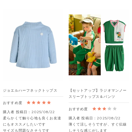
ジョエルハーフネックトップス
【セットアップ】ラジオマンノー
スリーブトップス＆パンツ
購入者
投稿日
2025/08/22
柔らかくて触り心地も良くお友達
購入者
投稿日
2025/08/22
にもオススメしたいです

薄くて涼しそうですが、すぐ伝線
サイズも問題なさそうです
しそうな感じがします
