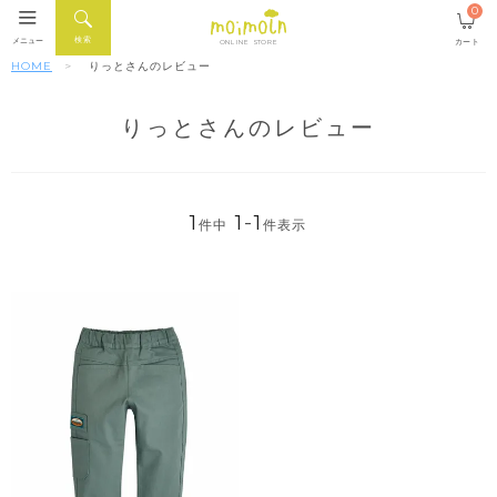
0
検索
メニュー
カート
ONLINE STORE
HOME
りっとさんのレビュー
りっとさんのレビュー
1
1
-
1
件中
件表示