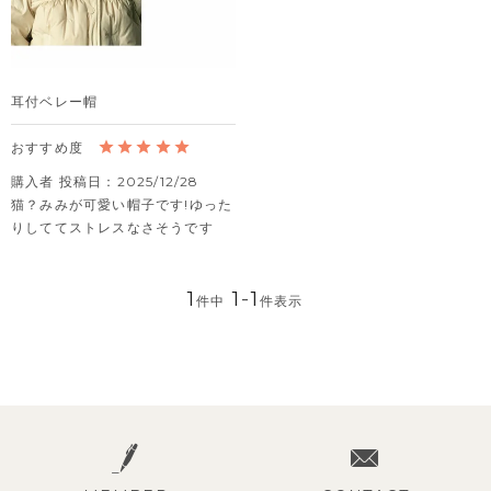
耳付ベレー帽
購入者
投稿日
2025/12/28
猫？みみが可愛い帽子です!ゆった
りしててストレスなさそうです
1
1
-
1
件中
件表示