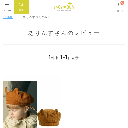
0
検索
メニュー
カート
ONLINE STORE
HOME
ありんすさんのレビュー
ありんすさんのレビュー
1
1
-
1
件中
件表示