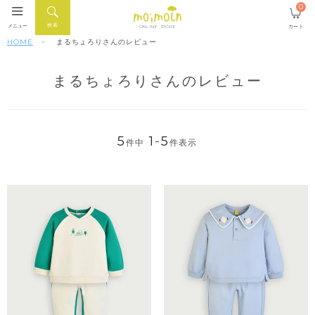
0
検索
メニュー
カート
ONLINE STORE
HOME
まるちょろりさんのレビュー
まるちょろりさんのレビュー
5
1
-
5
件中
件表示