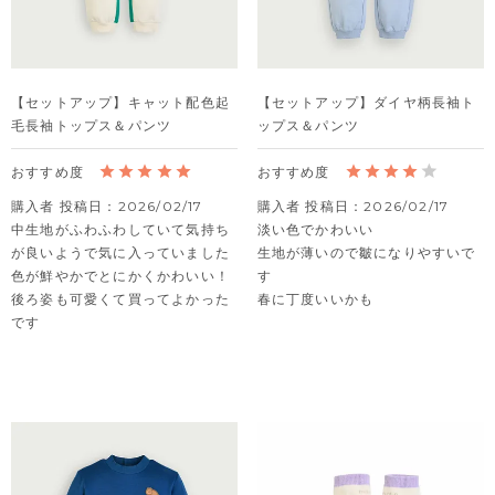
【セットアップ】キャット配色起
【セットアップ】ダイヤ柄長袖ト
毛長袖トップス＆パンツ
ップス＆パンツ
購入者
投稿日
2026/02/17
購入者
投稿日
2026/02/17
中生地がふわふわしていて気持ち
淡い色でかわいい

が良いようで気に入っていました

生地が薄いので皺になりやすいで
色が鮮やかでとにかくかわいい！

す

後ろ姿も可愛くて買ってよかった
春に丁度いいかも
です