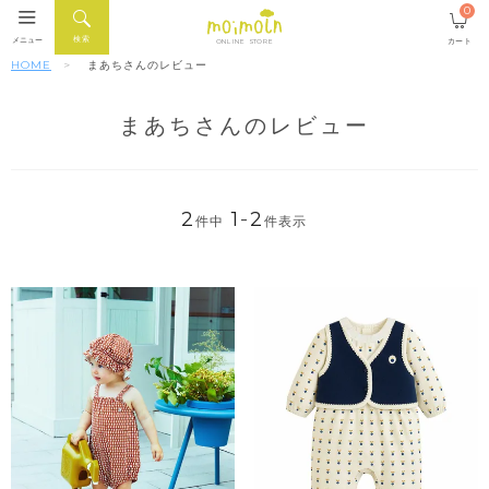
0
検索
メニュー
カート
ONLINE STORE
HOME
まあちさんのレビュー
まあちさんのレビュー
2
1
-
2
件中
件表示