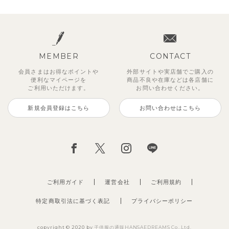
MEMBER
CONTACT
会員さまはお得なポイントや
外部サイトや実店舗でご購入の
便利な
マイページを
商品不良や
在庫などは各店舗に
ご利用いただけます。
お問い合わせください。
新規会員登録はこちら
お問い合わせはこちら
ご利用ガイド
運営会社
ご利用規約
特定商取引法に基づく表記
プライバシーポリシー
copyright © 2020 by
子供服の通販HANSAEDREAMS Co.,Ltd.