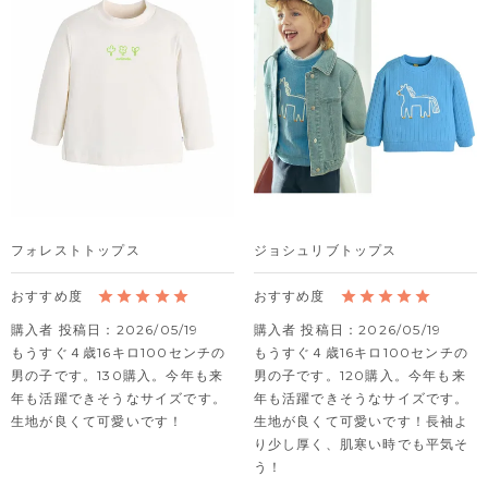
フォレストトップス
ジョシュリブトップス
購入者
投稿日
2026/05/19
購入者
投稿日
2026/05/19
もうすぐ４歳16キロ100センチの
もうすぐ４歳16キロ100センチの
男の子です。130購入。今年も来
男の子です。120購入。今年も来
年も活躍できそうなサイズです。
年も活躍できそうなサイズです。
生地が良くて可愛いです！
生地が良くて可愛いです！長袖よ
り少し厚く、肌寒い時でも平気そ
う！