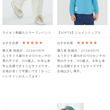
ライオン刺繍入りウーブンパンツ
【SOFT&】ジョイントップス
購入者
投稿日
2026/05/19
購入者
投稿日
2026/05/19
もうすぐ４歳16キロ100センチの
もうすぐ４歳16キロ100センチの
男の子です。130購入。今年も来
男の子です。130購入。今年も来
年も活躍できそうなサイズです。
年も活躍できそうなサイズです。
生地が良くて可愛いです！かっこ
生地は少し薄手。
いいラインが入ってます！