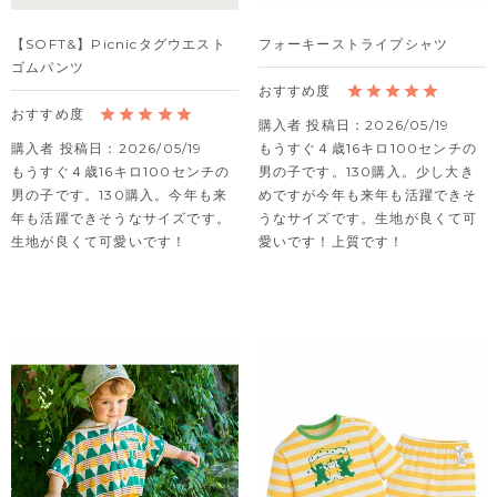
【SOFT&】Picnicタグウエスト
フォーキーストライプシャツ
ゴムパンツ
購入者
投稿日
2026/05/19
購入者
投稿日
2026/05/19
もうすぐ４歳16キロ100センチの
もうすぐ４歳16キロ100センチの
男の子です。130購入。少し大き
男の子です。130購入。今年も来
めですが今年も来年も活躍できそ
年も活躍できそうなサイズです。
うなサイズです。生地が良くて可
生地が良くて可愛いです！
愛いです！上質です！