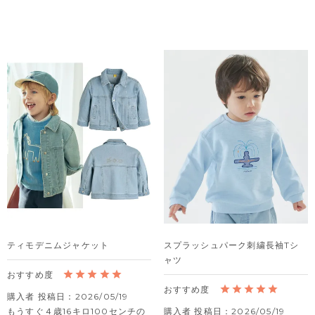
ティモデニムジャケット
スプラッシュパーク刺繍長袖Tシ
ャツ
購入者
投稿日
2026/05/19
もうすぐ４歳16キロ100センチの
購入者
投稿日
2026/05/19