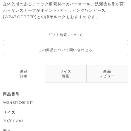
立体的感のあるチェック柄素材のカバーオール。洗濯後も形が変
わらないスカーフがポイント♪ディッピングワンピース
(W243OPB37P)との姉弟ルックもおすすめです。
ギフト包装について
この商品について問い合わせる
商品
サイズ
商品
詳細
情報
レビュー
商品番号
W243ROB10P
サイズ
70/80/90
素材