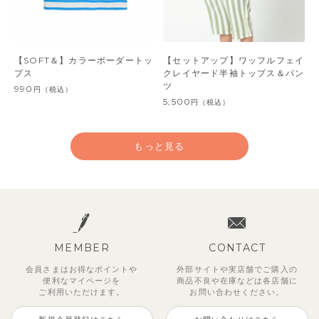
【SOFT＆】カラーボーダートッ
【セットアップ】ワッフルフェイ
プス
クレイヤード半袖トップス＆パン
ツ
990
円
（税込）
5,500
円
（税込）
もっと見る
MEMBER
CONTACT
会員さまはお得なポイントや
外部サイトや実店舗でご購入の
便利な
マイページを
商品不良や
在庫などは各店舗に
ご利用いただけます。
お問い合わせください。