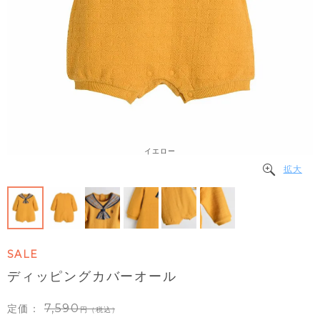
イエロー
拡大
SALE
ディッピングカバーオール
7,590
定価：
（税込）