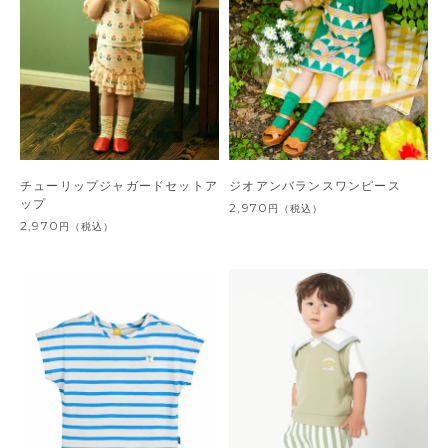
チューリップジャガードセットア
ジオアンバランスワンピース
ップ
2,970
円
（税込）
2,970
円
（税込）