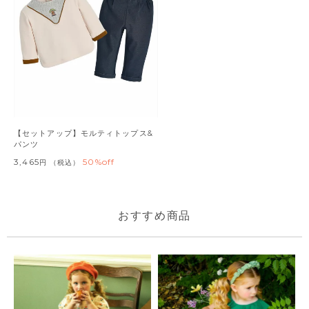
【セットアップ】モルティトップス&
パンツ
3,465
50%off
税込
おすすめ商品