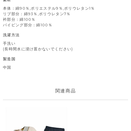
本体：綿90％,ポリエステル9％,ポリウレタン1％
リブ部分：綿93％,ポリウレタン7％
衿部分：綿100％
パイピング部分：綿100％
洗濯方法
手洗い
(長時間水に浸け置かないでください)
製造国
中国