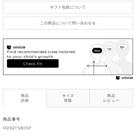
ギフト包装について
この商品について問い合わせる
Find recommended sizes tailored
to your child's growth
Check Fit
商品
サイズ
商品
詳細
情報
レビュー
商品番号
M262TSB13P