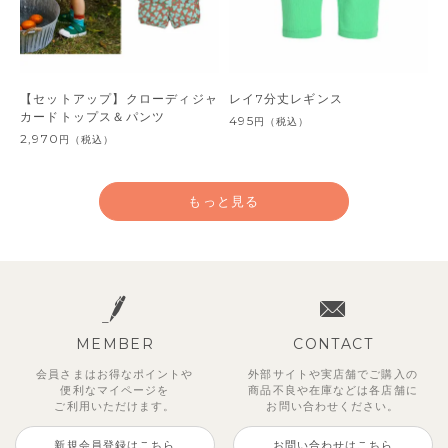
【セットアップ】クローディジャ
レイ7分丈レギンス
カードトップス＆パンツ
495
円
（税込）
2,970
円
（税込）
もっと見る
MEMBER
CONTACT
会員さまはお得なポイントや
外部サイトや実店舗でご購入の
便利な
マイページを
商品不良や
在庫などは各店舗に
ご利用いただけます。
お問い合わせください。
新規会員登録はこちら
お問い合わせはこちら