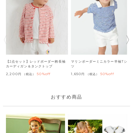
【2点セット】レッドボーダー柄長袖
マリンボーダーミニカラー半袖Tシャ
カーディガン＆タンクトップ
ツ
2,200
50%off
1,650
50%off
税込
税込
おすすめ商品