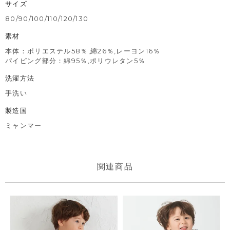
サイズ
80/90/100/110/120/130
素材
本体：ポリエステル58％,綿26％,レーヨン16％
パイピング部分：綿95％,ポリウレタン5％
洗濯方法
手洗い
製造国
ミャンマー