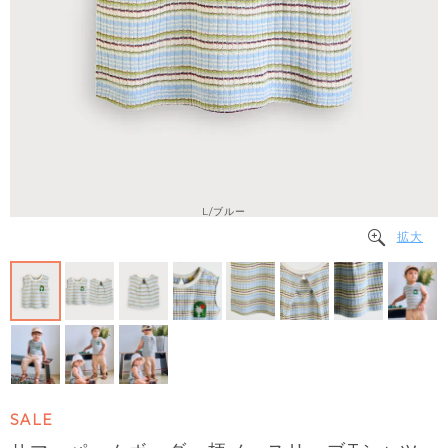
L/ブルー
拡大
SALE