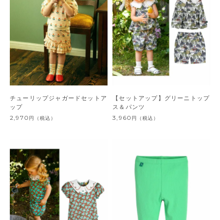
チューリップジャガードセットア
【セットアップ】グリーニトップ
ップ
ス＆パンツ
2,970
3,960
円
（税込）
円
（税込）