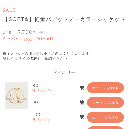
SALE
【SOFT&】軽量パデットノーカラージャケット
7,700
定価：
（税込）
4,620
40%off
税込
※moimolnの服は少し小さめのつくりになります。
詳しくは
サイズ情報
をご確認ください。
アイボリー
80
カートに入れる
残りわずか
90
カートに入れる
100
カートに入れる
残りわずか