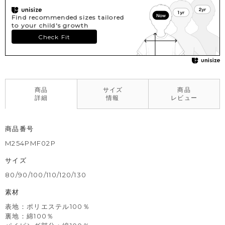
Find recommended sizes tailored
to your child's growth
Check Fit
商品
サイズ
商品
詳細
情報
レビュー
商品番号
M254PMF02P
サイズ
80/90/100/110/120/130
素材
表地：ポリエステル100％
裏地：綿100％