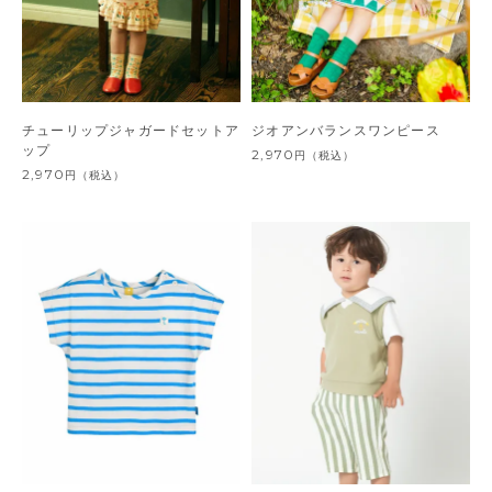
チューリップジャガードセットア
ジオアンバランスワンピース
ップ
2,970
円
（税込）
2,970
円
（税込）