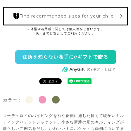
Find recommended sizes for your child
住所を知らない相手にeギフトで贈る
のeギフトとは？
カラー：
コーデュロイのパイピングを袖や裾側に施した軽くて暖かいキル
ティングパデットジャケット。小さな新芽の形のキルティングが
愛らしい雰囲気をだし、かわいいミニポケットも両側についてま