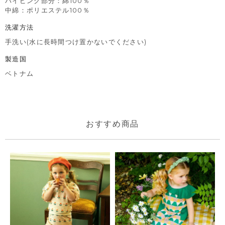
パイピング部分：綿100％
中綿：ポリエステル100％
洗濯方法
手洗い(水に長時間つけ置かないでください)
製造国
ベトナム
おすすめ商品