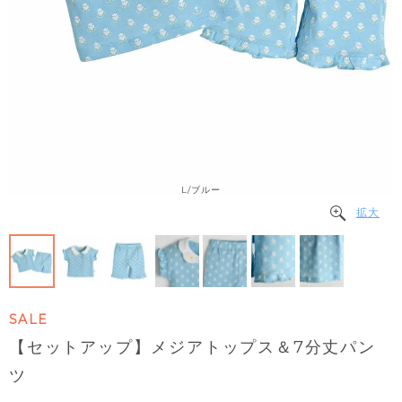
L/ブルー
拡大
SALE
【セットアップ】メジアトップス＆7分丈パン
ツ