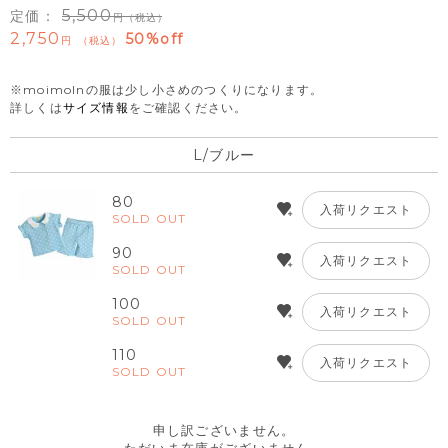
5,500
定価：
（税込）
2,750
50%off
税込
※moimolnの服は少し小さめのつくりになります。
詳しくは
サイズ情報
をご確認ください。
L/ブルー
80
入荷リクエスト
SOLD OUT
90
入荷リクエスト
SOLD OUT
100
入荷リクエスト
SOLD OUT
110
入荷リクエスト
SOLD OUT
申し訳ございません。