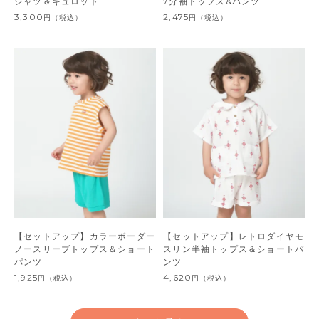
シャツ＆キュロット
7分袖トップス&パンツ
3,300
2,475
円
（税込）
円
（税込）
【セットアップ】カラーボーダー
【セットアップ】レトロダイヤモ
ノースリーブトップス＆ショート
スリン半袖トップス＆ショートパ
パンツ
ンツ
1,925
4,620
円
（税込）
円
（税込）