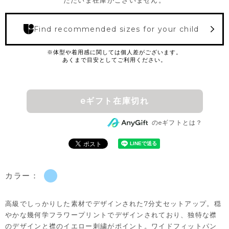
ただいま在庫がございません。
Find recommended sizes for your child
eギフト在庫切れ
のeギフトとは？
カラー：
高級でしっかりした素材でデザインされた7分丈セットアップ。穏
やかな幾何学フラワープリントでデザインされており、独特な襟
のデザインと襟のイエロー刺繍がポイント。ワイドフィットパン