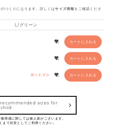
さめのつくりになります。
詳しくは
サイズ情報
をご確認くださ
L/グリーン
カートに入れる
カートに入れる
残りわずか
カートに入れる
 recommended sizes for
 child