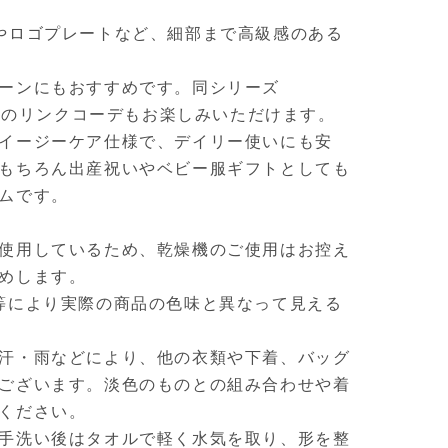
やロゴプレートなど、細部まで高級感のある
ーンにもおすすめです。同シリーズ
）とのリンクコーデもお楽しみいただけます。
イージーケア仕様で、デイリー使いにも安
もちろん出産祝いやベビー服ギフトとしても
ムです。
使用しているため、乾燥機のご使用はお控え
めします。
等により実際の商品の色味と異なって見える
汗・雨などにより、他の衣類や下着、バッグ
ございます。淡色のものとの組み合わせや着
ください。
手洗い後はタオルで軽く水気を取り、形を整