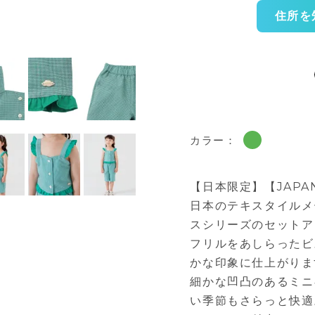
住所を
カラー：
【日本限定】【JAPAN 
日本のテキスタイルメ
スシリーズのセットア
フリルをあしらったビ
かな印象に仕上がりま
細かな凹凸のあるミニ
い季節もさらっと快適