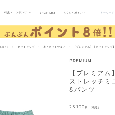
特集・
コンテンツ
SHOP
LIST
もくもく
ポイント
セットアップ
上下セットウェア
【プレミアム】【セットアップ
女の子）
PREMIUM
【プレミアム
ストレッチミ
&パンツ
23,100
税込