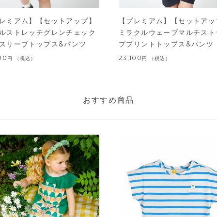
レミアム】【セットアップ】
【プレミアム】【セットアッ
ルストレッチグレンチェック
ミラクルウェーブマルチスト
スリーブトップス&パンツ
ププリントトップス&パンツ
00
23,100
税込
税込
おすすめ商品