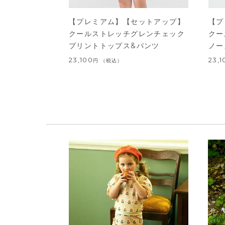
【プレミアム】【セットアップ】
【プ
クールストレッチグレンチェック
クー
プリントトップス&パンツ
ノー
23,100
23,1
税込