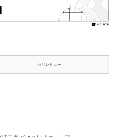
商品
レビュー
ング不可,弱いウェットクリーニング可