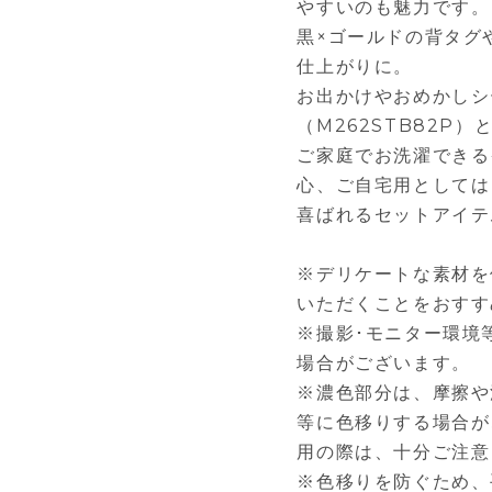
やすいのも魅力です。
黒×ゴールドの背タグ
仕上がりに。
お出かけやおめかしシ
（M262STB82P
ご家庭でお洗濯できる
心、ご自宅用としては
喜ばれるセットアイテ
※デリケートな素材を
いただくことをおすす
※撮影･モニター環境
場合がございます。
※濃色部分は、摩擦や
等に色移りする場合が
用の際は、十分ご注意
※色移りを防ぐため、