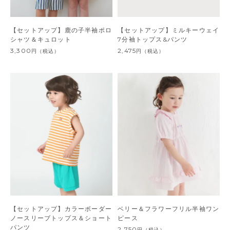
【セットアップ】鹿の子半袖ポロ
【セットアップ】ミルキーウェイ
シャツ＆キュロット
7分袖トップス&パンツ
3,300
2,475
円
（税込）
円
（税込）
【セットアップ】カラーボーダー
ベリー＆フラワーフリル半袖ワン
ノースリーブトップス＆ショート
ピース
パンツ
2,750
円
（税込）