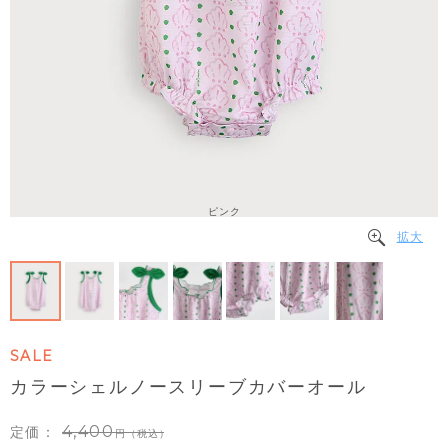
ピンク
拡大
SALE
カラーシェルノースリーブカバーオール
4,400
定価：
（税込）