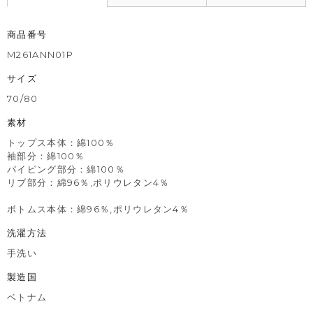
商品番号
M261ANN01P
サイズ
70/80
素材
トップス本体：綿100％
袖部分：綿100％
パイピング部分：綿100％
リブ部分：綿96％,ポリウレタン4％
ボトムス本体：綿96％,ポリウレタン4％
洗濯方法
手洗い
製造国
ベトナム