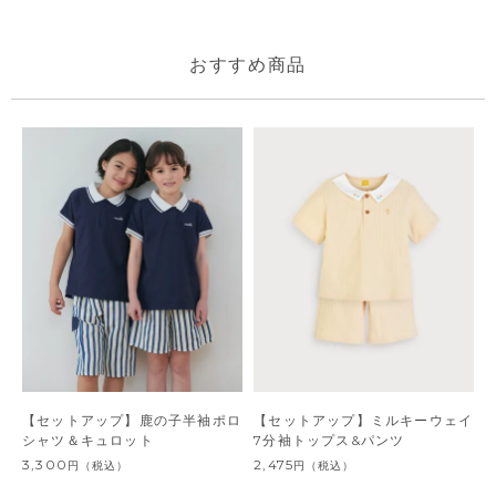
おすすめ商品
【セットアップ】鹿の子半袖ポロ
【セットアップ】ミルキーウェイ
シャツ＆キュロット
7分袖トップス&パンツ
3,300
2,475
円
（税込）
円
（税込）