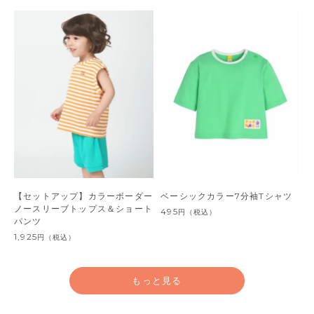
【セットアップ】カラーボーダー
ベーシックカラー7分袖Tシャツ
ノースリーブトップス＆ショート
495
円
（税込）
パンツ
1,925
円
（税込）
もっと見る