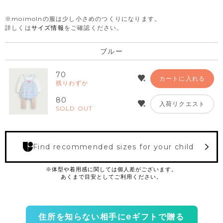
※moimolnの服は少し小さめのつくりになります。
詳しくは
サイズ情報
をご確認ください。
ブルー
70
カートに入れる
残りわずか
80
入荷リクエスト
SOLD OUT
Find recommended sizes for your child
住所を知らない相手にeギフトで贈る