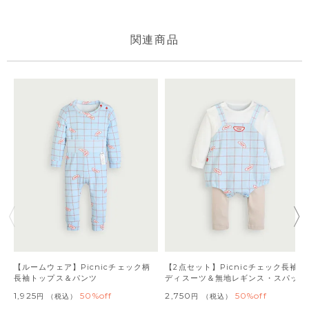
【ルームウェア】Picnicチェック柄
【2点セット】Picnicチェック長袖ボ
長袖トップス＆パンツ
ディスーツ＆無地レギンス・スパッツ
1,925
50%off
2,750
50%off
税込
税込