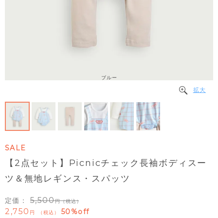
ブルー
拡大
SALE
【2点セット】Picnicチェック長袖ボディスー
ツ＆無地レギンス・スパッツ
5,500
定価：
（税込）
2,750
50%off
税込